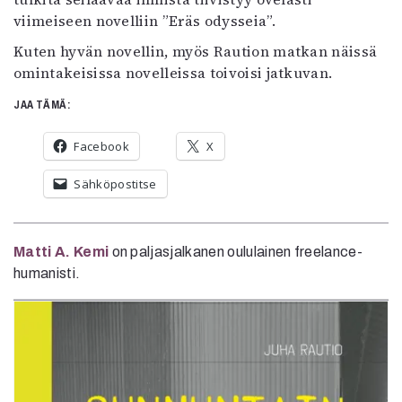
viimeiseen novelliin ”Eräs odysseia”.
Kuten hyvän novellin, myös Raution matkan näissä
omintakeisissa novelleissa toivoisi jatkuvan.
JAA TÄMÄ:
Facebook
X
Sähköpostitse
Matti A. Kemi
on paljasjalkanen oululainen freelance-
humanisti.