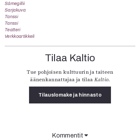
Sámegillii
Sarjakuva
Tanssi
Tanssi
Teatteri
Verkkoartikkeli
Tilaa Kaltio
Tue pohjoisen kulttuurin ja taiteen
äänenkannattajaa ja tilaa
Kaltio
.
Tilauslomake ja hinnasto
Kommentit