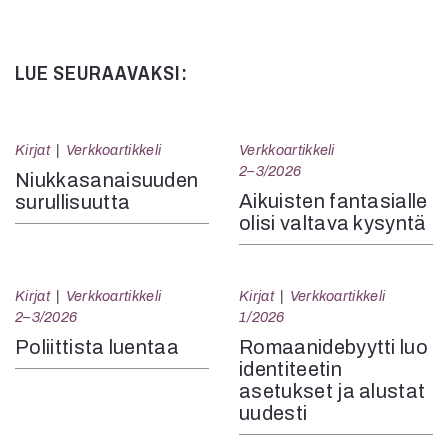
LUE SEURAAVAKSI:
Kirjat
Verkkoartikkeli
Verkkoartikkeli
2–3/2026
Niukkasanaisuuden
Aikuisten fantasialle
surullisuutta
olisi valtava kysyntä
Kirjat
Verkkoartikkeli
Kirjat
Verkkoartikkeli
2–3/2026
1/2026
Poliittista luentaa
Romaanidebyytti luo
identiteetin
asetukset ja alustat
uudesti