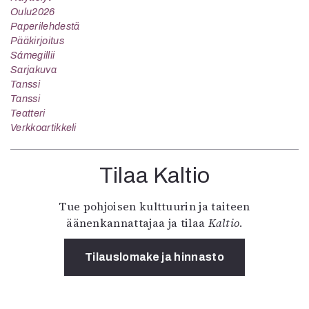
Oulu2026
Paperilehdestä
Pääkirjoitus
Sámegillii
Sarjakuva
Tanssi
Tanssi
Teatteri
Verkkoartikkeli
Tilaa Kaltio
Tue pohjoisen kulttuurin ja taiteen
äänenkannattajaa ja tilaa
Kaltio
.
Tilauslomake ja hinnasto