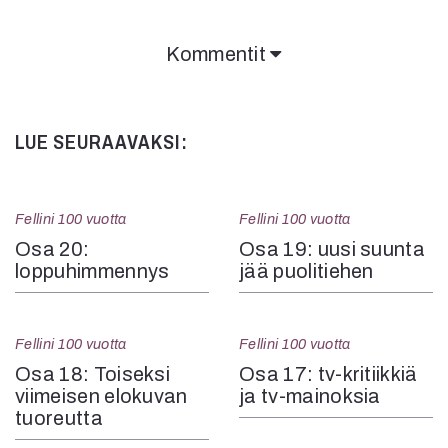
Kommentit
LUE SEURAAVAKSI:
Fellini 100 vuotta
Fellini 100 vuotta
Osa 20:
Osa 19: uusi suunta
loppuhimmennys
jää puolitiehen
Fellini 100 vuotta
Fellini 100 vuotta
Osa 18: Toiseksi
Osa 17: tv-kritiikkiä
viimeisen elokuvan
ja tv-mainoksia
tuoreutta