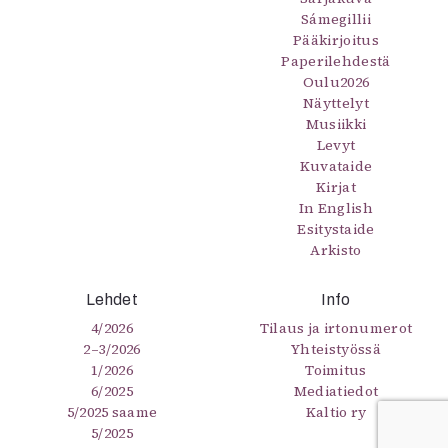
Sámegillii
Pääkirjoitus
Paperilehdestä
Oulu2026
Näyttelyt
Musiikki
Levyt
Kuvataide
Kirjat
In English
Esitystaide
Arkisto
Lehdet
Info
4/2026
Tilaus ja irtonumerot
2–3/2026
Yhteistyössä
1/2026
Toimitus
6/2025
Mediatiedot
5/2025 saame
Kaltio ry
5/2025