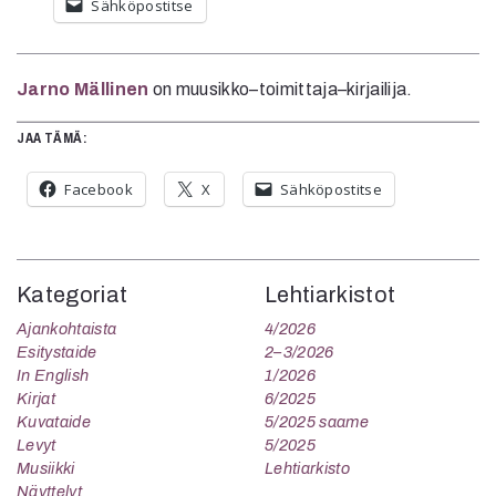
Sähköpostitse
Jarno Mällinen
on muusikko–toimittaja–kirjailija.
JAA TÄMÄ:
Facebook
X
Sähköpostitse
Kategoriat
Lehtiarkistot
Ajankohtaista
4/2026
Esitystaide
2–3/2026
In English
1/2026
Kirjat
6/2025
Kuvataide
5/2025 saame
Levyt
5/2025
Musiikki
Lehtiarkisto
Näyttelyt