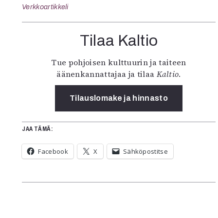
Verkkoartikkeli
Tilaa Kaltio
Tue pohjoisen kulttuurin ja taiteen
äänenkannattajaa ja tilaa
Kaltio
.
Tilauslomake ja hinnasto
JAA TÄMÄ:
Facebook
X
Sähköpostitse