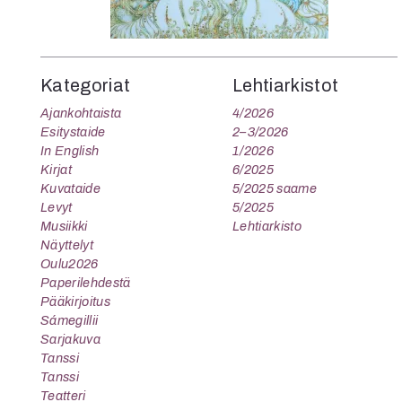
Kategoriat
Lehtiarkistot
Ajankohtaista
4/2026
Esitystaide
2–3/2026
In English
1/2026
Kirjat
6/2025
Kuvataide
5/2025 saame
Levyt
5/2025
Musiikki
Lehtiarkisto
Näyttelyt
Oulu2026
Paperilehdestä
Pääkirjoitus
Sámegillii
Sarjakuva
Tanssi
Tanssi
Teatteri