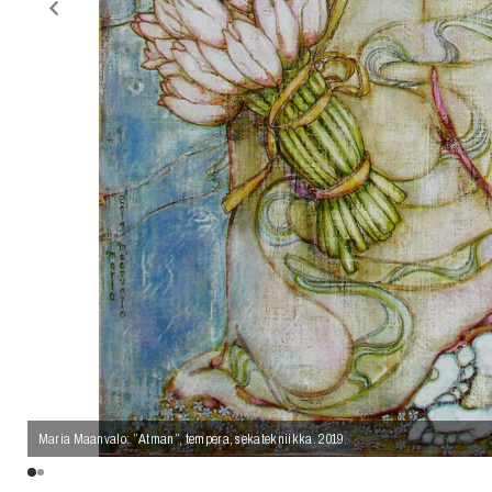
Maria Maanvalo: ”Atman”, tempera, sekatekniikka. 2019.