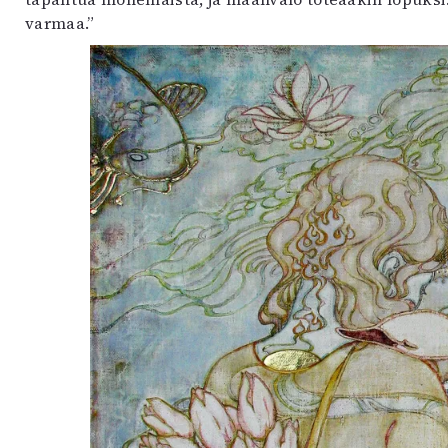
varmaa.”