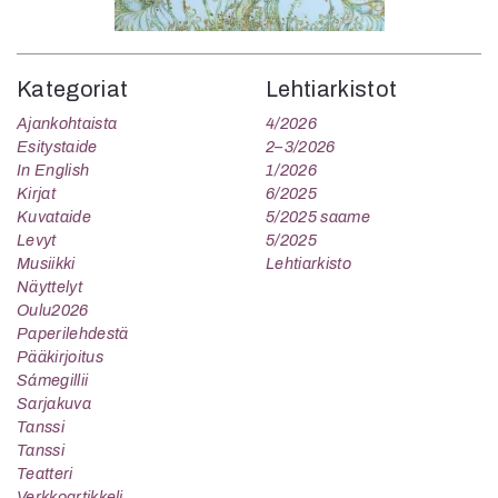
Kategoriat
Lehtiarkistot
Ajankohtaista
4/2026
Esitystaide
2–3/2026
In English
1/2026
Kirjat
6/2025
Kuvataide
5/2025 saame
Levyt
5/2025
Musiikki
Lehtiarkisto
Näyttelyt
Oulu2026
Paperilehdestä
Pääkirjoitus
Sámegillii
Sarjakuva
Tanssi
Tanssi
Teatteri
Verkkoartikkeli