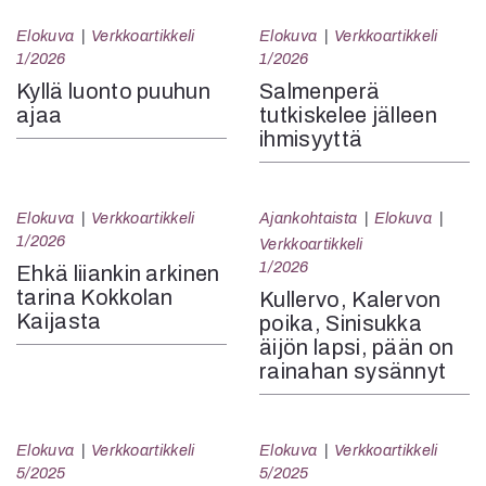
Elokuva
Verkkoartikkeli
Elokuva
Verkkoartikkeli
1/2026
1/2026
Kyllä luonto puuhun
Salmenperä
ajaa
tutkiskelee jälleen
ihmisyyttä
Elokuva
Verkkoartikkeli
Ajankohtaista
Elokuva
1/2026
Verkkoartikkeli
1/2026
Ehkä liiankin arkinen
tarina Kokkolan
Kullervo, Kalervon
Kaijasta
poika, Sinisukka
äijön lapsi, pään on
rainahan sysännyt
Elokuva
Verkkoartikkeli
Elokuva
Verkkoartikkeli
5/2025
5/2025