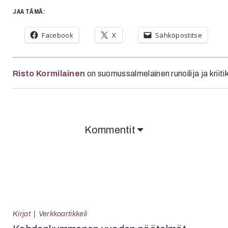
JAA TÄMÄ:
Facebook
X
Sähköpostitse
Risto Kormilainen
on suomussalmelainen runoilija ja kriiti
Kommentit
Kirjat
Verkkoartikkeli