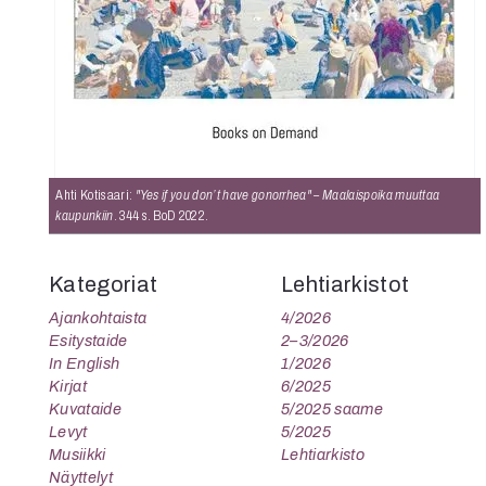
K
I
E
Ahti Kotisaari:
"Yes if you don’t have gonorrhea" – Maalaispoika muuttaa
kaupunkiin
. 344 s. BoD 2022.
Kategoriat
Lehtiarkistot
Ajankohtaista
4/2026
Esitystaide
2–3/2026
In English
1/2026
Kirjat
6/2025
Kuvataide
5/2025 saame
Levyt
5/2025
Musiikki
Lehtiarkisto
Näyttelyt