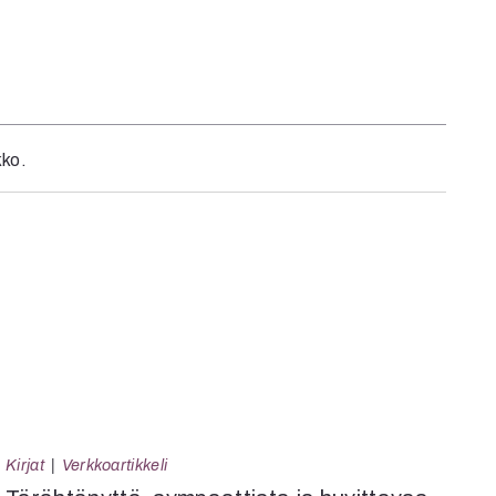
kko.
Kirjat
Verkkoartikkeli