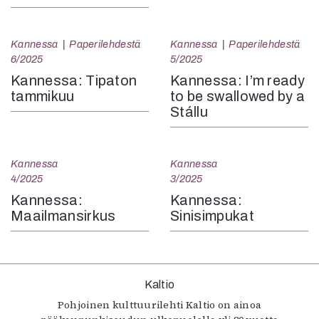
Kannessa
Paperilehdestä
Kannessa
Paperilehdestä
6/2025
5/2025
Kannessa: Tipaton
Kannessa: I’m ready
tammikuu
to be swallowed by a
Stállu
Kannessa
Kannessa
4/2025
3/2025
Kannessa:
Kannessa:
Maailmansirkus
Sinisimpukat
Kaltio
Pohjoinen kulttuurilehti Kaltio on ainoa