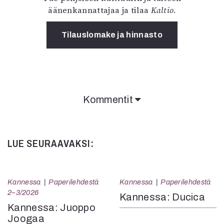
äänenkannattajaa ja tilaa
Kaltio
.
Tilauslomake ja hinnasto
Kommentit
LUE SEURAAVAKSI:
Kannessa
Paperilehdestä
Kannessa
Paperilehdestä
2–3/2026
Kannessa: Ducica
Kannessa: Juoppo
Joogaa