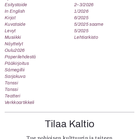
Esitystaide
2–3/2026
In English
1/2026
Kirjat
6/2025
Kuvataide
5/2025 saame
Levyt
5/2025
Musiikki
Lehtiarkisto
Näyttelyt
Oulu2026
Paperilehdestä
Pääkirjoitus
Sámegillii
Sarjakuva
Tanssi
Tanssi
Teatteri
Verkkoartikkeli
Tilaa Kaltio
Tue pohjoisen kulttuurin ja taiteen