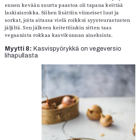
ennen kevään suurta paastoa oli tapana keittää
laskiaisrokka. Siihen lisättiin viimeiset luut ja
sorkat, joita aitassa vielä roikkui syysteurastusten
jäljiltä. Sen jälkeen keitettiinkin sitten taas
vegaanista rokkaa kasvikunnan aineksista.
Myytti 8:
Kasvispyörykkä on vegeversio
lihapullasta