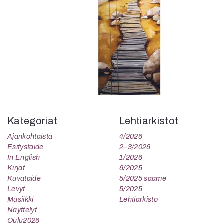
Kategoriat
Lehtiarkistot
Ajankohtaista
4/2026
Esitystaide
2–3/2026
In English
1/2026
Kirjat
6/2025
Kuvataide
5/2025 saame
Levyt
5/2025
Musiikki
Lehtiarkisto
Näyttelyt
Oulu2026