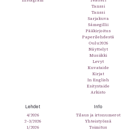
Tanssi
Tanssi
Sarjakuva
Sámegillii
Pääkirjoitus
Paperilehdestä
Oulu2026
Näyttelyt
Musiikki
Levyt
Kuvataide
Kirjat
In English
Esitystaide
Arkisto
Lehdet
Info
4/2026
Tilaus ja irtonumerot
2–3/2026
Yhteistyössä
1/2026
Toimitus