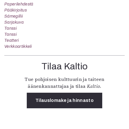
Paperilehdestä
Pääkirjoitus
Sámegillii
Sarjakuva
Tanssi
Tanssi
Teatteri
Verkkoartikkeli
Tilaa Kaltio
Tue pohjoisen kulttuurin ja taiteen
äänenkannattajaa ja tilaa
Kaltio
.
Tilauslomake ja hinnasto