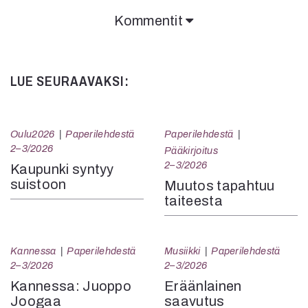
Kommentit
LUE SEURAAVAKSI:
Oulu2026
Paperilehdestä
Paperilehdestä
2–3/2026
Pääkirjoitus
2–3/2026
Kaupunki syntyy
suistoon
Muutos tapahtuu
taiteesta
Kannessa
Paperilehdestä
Musiikki
Paperilehdestä
2–3/2026
2–3/2026
Kannessa: Juoppo
Eräänlainen
Joogaa
saavutus