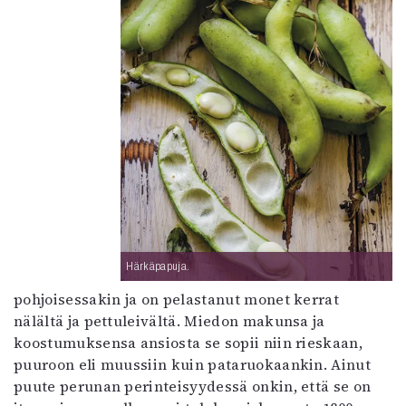
Härkäpapuja.
pohjoisessakin ja on pelastanut monet kerrat
nälältä ja pettuleivältä. Miedon makunsa ja
koostumuksensa ansiosta se sopii niin rieskaan,
puuroon eli muussiin kuin pataruokaankin. Ainut
puute perunan perinteisyydessä onkin, että se on