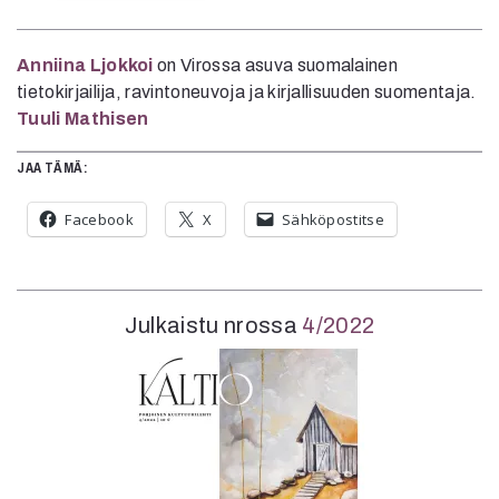
Anniina Ljokkoi
on Virossa asuva suomalainen
tietokirjailija, ravintoneuvoja ja kirjallisuuden suomentaja.
Tuuli Mathisen
JAA TÄMÄ:
Facebook
X
Sähköpostitse
Julkaistu nrossa
4/2022