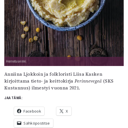
Hernetuuvinki.
Anniina Ljokkoin ja folkloristi Liisa Kasken
kirjoittama tieto- ja keittokirja
Perinnevegeä
(SKS
Kustannus) ilmestyi vuonna 2021.
JAA TÄMÄ:
Facebook
X
Sähköpostitse