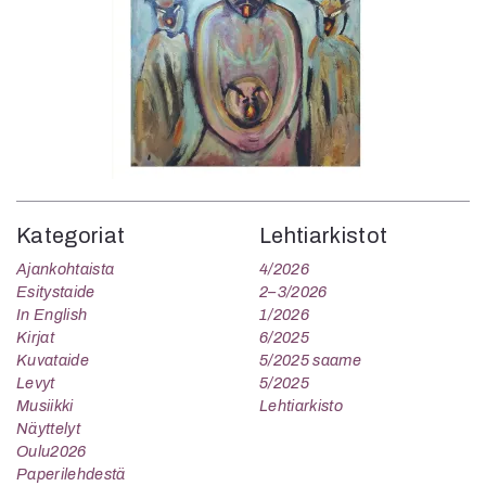
Kategoriat
Lehtiarkistot
Ajankohtaista
4/2026
Esitystaide
2–3/2026
In English
1/2026
Kirjat
6/2025
Kuvataide
5/2025 saame
Levyt
5/2025
Musiikki
Lehtiarkisto
Näyttelyt
Oulu2026
Paperilehdestä