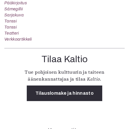
Pääkirjoitus
Sámegillii
Sarjakuva
Tanssi
Tanssi
Teatteri
Verkkoartikkeli
Tilaa Kaltio
Tue pohjoisen kulttuurin ja taiteen
äänenkannattajaa ja tilaa
Kaltio
.
Tilauslomake ja hinnasto