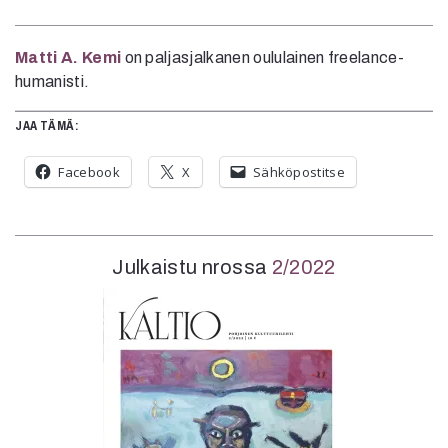
Matti A. Kemi
on paljasjalkanen oululainen freelance-
humanisti.
JAA TÄMÄ:
Facebook
X
Sähköpostitse
Julkaistu nrossa
2/2022