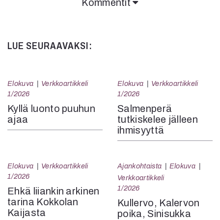
Kommentit
LUE SEURAAVAKSI:
Elokuva
Verkkoartikkeli
Elokuva
Verkkoartikkeli
1/2026
1/2026
Kyllä luonto puuhun
Salmenperä
ajaa
tutkiskelee jälleen
ihmisyyttä
Elokuva
Verkkoartikkeli
Ajankohtaista
Elokuva
1/2026
Verkkoartikkeli
1/2026
Ehkä liiankin arkinen
tarina Kokkolan
Kullervo, Kalervon
Kaijasta
poika, Sinisukka