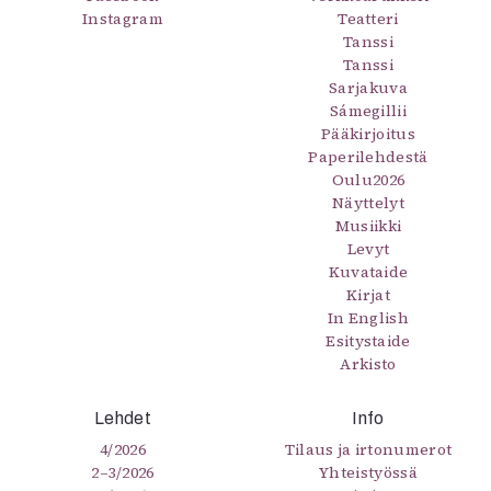
Instagram
Teatteri
Tanssi
Tanssi
Sarjakuva
Sámegillii
Pääkirjoitus
Paperilehdestä
Oulu2026
Näyttelyt
Musiikki
Levyt
Kuvataide
Kirjat
In English
Esitystaide
Arkisto
Lehdet
Info
4/2026
Tilaus ja irtonumerot
2–3/2026
Yhteistyössä