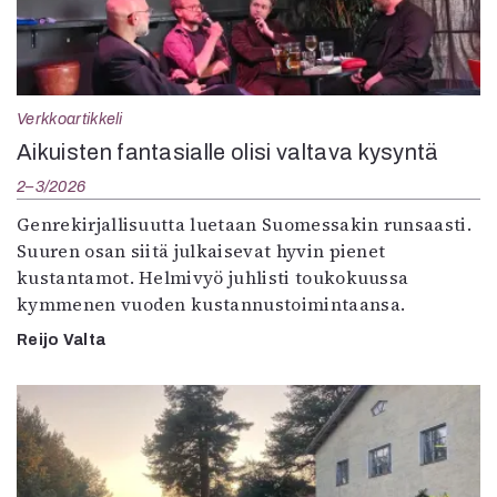
Verkkoartikkeli
Aikuisten fantasialle olisi valtava kysyntä
2–3/2026
Genrekirjallisuutta luetaan Suomessakin runsaasti.
Suuren osan siitä julkaisevat hyvin pienet
kustantamot. Helmivyö juhlisti toukokuussa
kymmenen vuoden kustannustoimintaansa.
Reijo Valta