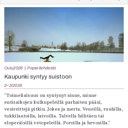
Oulu2026
Paperilehdestä
Kaupunki syntyy suistoon
2–3/2026
”Toimeliaisuus on syntynyt sinne, minne
entisaikojen kulkupeleillä parhaiten pääsi,
vesireittejä pitkin. Jokea ja merta. Veneillä, ruuhilla,
tukkilautoilla, laivoilla. Talvella hiihtäen tai
eloperäisillä vetopeleillä. Poroilla ja hevosilla.”