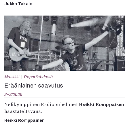
Jukka Takalo
Musiikki
Paperilehdestä
Eräänlainen saavutus
2–3/2026
Nelikymppinen Radiopuhelimet
Heikki Romppaisen
haastateltavana.
Heikki Romppainen