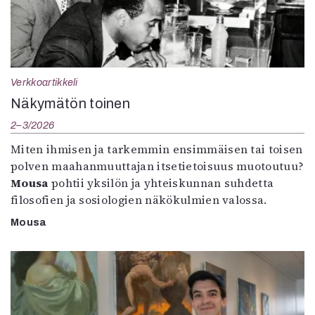
Verkkoartikkeli
Näkymätön toinen
2–3/2026
Miten ihmisen ja tarkemmin ensimmäisen tai toisen
polven maahanmuuttajan itsetietoisuus muotoutuu?
Mousa
pohtii yksilön ja yhteiskunnan suhdetta
filosofien ja sosiologien näkökulmien valossa.
Mousa