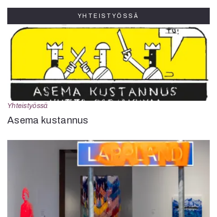
YHTEISTYÖSSÄ
Yhteistyössä
Asema kustannus