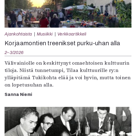
Ajankohtaista
Musiikki
Verkkoartikkeli
Korjaamontien treenikset purku-uhan alla
2–3/2026
Välivainiolle on keskittynyt omaehtoisen kulttuurin
tiloja. Niistä tunnetumpi, Tilaa kulttuurille ry:n
ylläpitämä Tukikohta elää ja voi hyvin, mutta toinen
on lopetusuhan alla.
Sanna Niemi