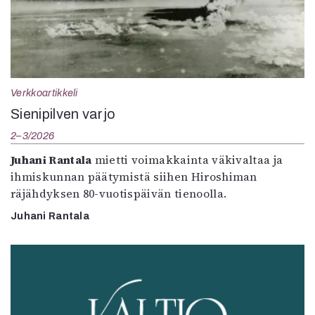
Verkkoartikkeli
Sienipilven varjo
2–3/2026
Juhani Rantala
mietti voimakkainta väkivaltaa ja
ihmiskunnan päätymistä siihen Hiroshiman
räjähdyksen 80-vuotispäivän tienoolla.
Juhani Rantala