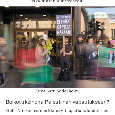
uskalluksen puutteeseen.”
Kuva Satu Söderholm.
Boikotti keinona Palestiinan vapautukseen?
Etelä-Afrikan esimerkki näyttää, että taloudellinen