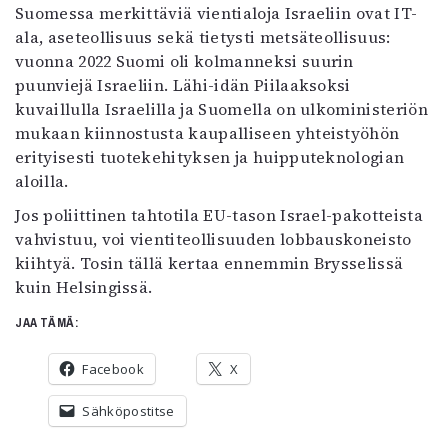
Suomessa merkittäviä vientialoja Israeliin ovat IT-
ala, aseteollisuus sekä tietysti metsäteollisuus:
vuonna 2022 Suomi oli kolmanneksi suurin
puunviejä Israeliin. Lähi-idän Piilaaksoksi
kuvaillulla Israelilla ja Suomella on ulkoministeriön
mukaan kiinnostusta kaupalliseen yhteistyöhön
erityisesti tuotekehityksen ja huipputeknologian
aloilla.
Jos poliittinen tahtotila EU-tason Israel-pakotteista
vahvistuu, voi vientiteollisuuden lobbauskoneisto
kiihtyä. Tosin tällä kertaa ennemmin Brysselissä
kuin Helsingissä.
JAA TÄMÄ:
Facebook
X
Sähköpostitse