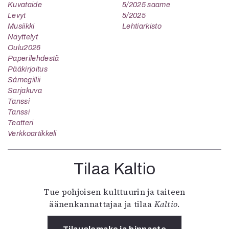
Kuvataide
5/2025 saame
Levyt
5/2025
Musiikki
Lehtiarkisto
Näyttelyt
Oulu2026
Paperilehdestä
Pääkirjoitus
Sámegillii
Sarjakuva
Tanssi
Tanssi
Teatteri
Verkkoartikkeli
Tilaa Kaltio
Tue pohjoisen kulttuurin ja taiteen
äänenkannattajaa ja tilaa
Kaltio
.