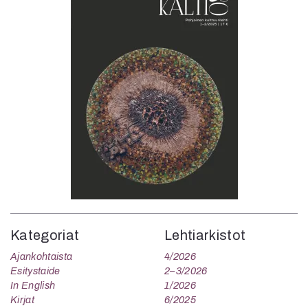
Kategoriat
Lehtiarkistot
Ajankohtaista
4/2026
Esitystaide
2–3/2026
In English
1/2026
Kirjat
6/2025