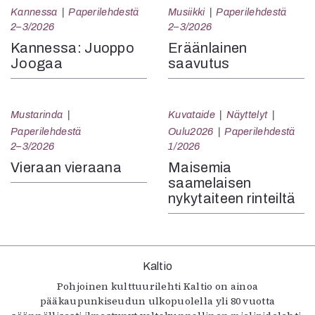
Kannessa
Paperilehdestä
Musiikki
Paperilehdestä
2–3/2026
2–3/2026
Kannessa: Juoppo
Eräänlainen
Joogaa
saavutus
Mustarinda
Kuvataide
Näyttelyt
Paperilehdestä
Oulu2026
Paperilehdestä
2–3/2026
1/2026
Vieraan vieraana
Maisemia
saamelaisen
nykytaiteen rinteiltä
Kaltio
Pohjoinen kulttuurilehti Kaltio on ainoa
pääkaupunkiseudun ulkopuolella yli 80 vuotta