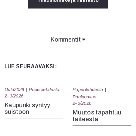
Tilauslomake ja hinnasto
Kommentit
Kommentit on suljettu.
LUE SEURAAVAKSI:
Oulu2026
Paperilehdestä
Paperilehdestä
2–3/2026
Pääkirjoitus
2–3/2026
Kaupunki syntyy
suistoon
Muutos tapahtuu
taiteesta