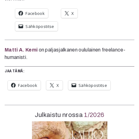
Facebook
X
Sähköpostitse
Matti A. Kemi
on paljasjalkanen oululainen freelance-
humanisti.
JAA TÄMÄ:
Facebook
X
Sähköpostitse
Julkaistu nrossa
1/2026