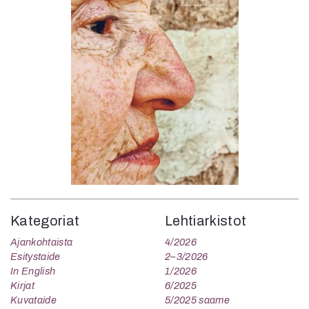
Kategoriat
Lehtiarkistot
Ajankohtaista
4/2026
Esitystaide
2–3/2026
In English
1/2026
Kirjat
6/2025
Kuvataide
5/2025 saame