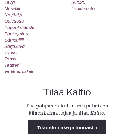
Levyt
5/2025
Musiikki
Lehtiarkisto
Näyttelyt
Oulu2026
Paperilehdestä
Pääkirjoitus
Sámegillii
Sarjakuva
Tanssi
Tanssi
Teatteri
Verkkoartikkeli
Tilaa Kaltio
Tue pohjoisen kulttuurin ja taiteen
äänenkannattajaa ja tilaa
Kaltio
.
Tilauslomake ja hinnasto