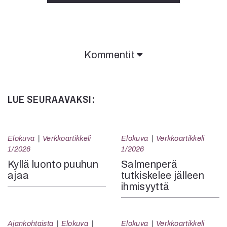
Kommentit
Kommentit on suljettu.
LUE SEURAAVAKSI:
Elokuva
Verkkoartikkeli
Elokuva
Verkkoartikkeli
1/2026
1/2026
Kyllä luonto puuhun
Salmenperä
ajaa
tutkiskelee jälleen
ihmisyyttä
Ajankohtaista
Elokuva
Elokuva
Verkkoartikkeli