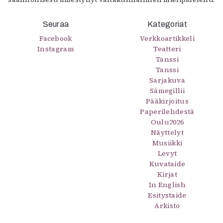
Seuraa
Kategoriat
Facebook
Verkkoartikkeli
Instagram
Teatteri
Tanssi
Tanssi
Sarjakuva
Sámegillii
Pääkirjoitus
Paperilehdestä
Oulu2026
Näyttelyt
Musiikki
Levyt
Kuvataide
Kirjat
In English
Esitystaide
Arkisto