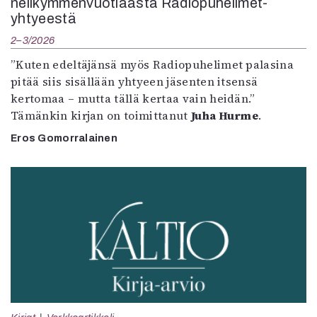
nelikymmenvuotiaasta Radiopuhelimet-
yhtyeestä
2–3/2026
”Kuten edeltäjänsä myös Radiopuhelimet palasina
pitää siis sisällään yhtyeen jäsenten itsensä
kertomaa – mutta tällä kertaa vain heidän.”
Tämänkin kirjan on toimittanut
Juha Hurme
.
Eros Gomorralainen