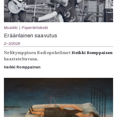
Musiikki
Paperilehdestä
Eräänlainen saavutus
2–3/2026
Nelikymppinen Radiopuhelimet
Heikki Romppaisen
haastateltavana.
Heikki Romppainen