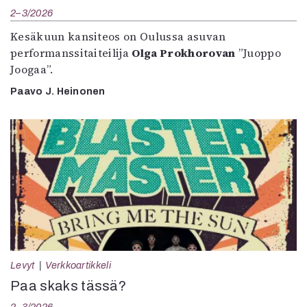
2–3/2026
Kesäkuun kansiteos on Oulussa asuvan
performanssitaiteilija
Olga Prokhorovan
”Juoppo
Joogaa”.
Paavo J. Heinonen
Levyt
Verkkoartikkeli
Paa skaks tässä?