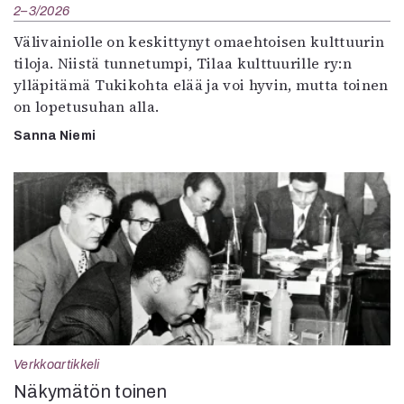
2–3/2026
Välivainiolle on keskittynyt omaehtoisen kulttuurin
tiloja. Niistä tunnetumpi, Tilaa kulttuurille ry:n
ylläpitämä Tukikohta elää ja voi hyvin, mutta toinen
on lopetusuhan alla.
Sanna Niemi
Verkkoartikkeli
Näkymätön toinen