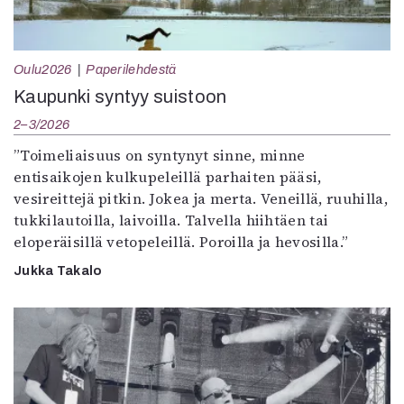
Oulu2026
Paperilehdestä
Kaupunki syntyy suistoon
2–3/2026
”Toimeliaisuus on syntynyt sinne, minne
entisaikojen kulkupeleillä parhaiten pääsi,
vesireittejä pitkin. Jokea ja merta. Veneillä, ruuhilla,
tukkilautoilla, laivoilla. Talvella hiihtäen tai
eloperäisillä vetopeleillä. Poroilla ja hevosilla.”
Jukka Takalo