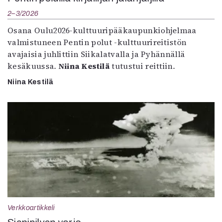
2–3/2026
Osana Oulu2026-kulttuuripääkaupunkiohjelmaa
valmistuneen Pentin polut -kulttuurireitistön
avajaisia juhlittiin Siikalatvalla ja Pyhännällä
kesäkuussa.
Niina Kestilä
tutustui reittiin.
Niina Kestilä
Verkkoartikkeli