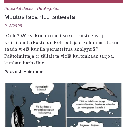
Paperilehdestä
Pääkirjoitus
Muutos tapahtuu taiteesta
2–3/2026
”Oulu2026:ssakin on omat sokeat pisteensä ja
kriittisen tarkastelun kohteet, ja eiköhän niistäkin
saada vielä kuulla perusteltua analyysiä.”
Päätoimittaja ei tällaista vielä kuitenkaan tarjoa,
kunhan harhailee.
Paavo J. Heinonen