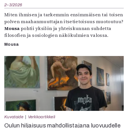
2–3/2026
Miten ihmisen ja tarkemmin ensimmäisen tai toisen
polven maahanmuuttajan itsetietoisuus muotoutuu?
Mousa
pohtii yksilön ja yhteiskunnan suhdetta
filosofien ja sosiologien näkökulmien valossa.
Mousa
Kuvataide
Verkkoartikkeli
Oulun hiljaisuus mahdollistajana luovuudelle