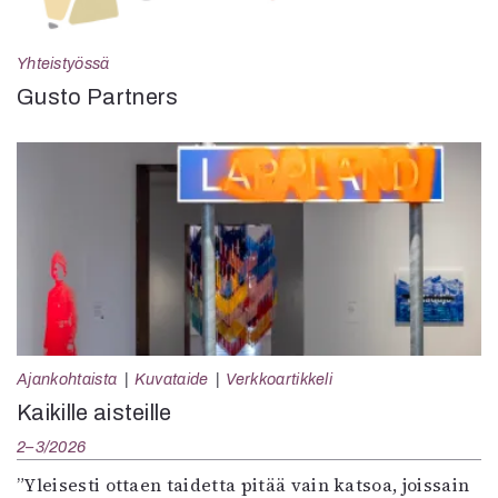
Yhteistyössä
Gusto Partners
Ajankohtaista
Kuvataide
Verkkoartikkeli
Kaikille aisteille
2–3/2026
”Yleisesti ottaen taidetta pitää vain katsoa, joissain