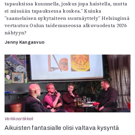
tapauksissa kuunnella, joskus jopa haistella, mutta
ei missään tapauksessa koskea.” Kuinka
”saamelaisen nykytaiteen suurnäyttely” Helsingissä
vertautuu Oulun taidemuseossa alkuvuodesta 2026
nähtyyn?
Jenny Kangasvuo
Verkkoartikkeli
Aikuisten fantasialle olisi valtava kysyntä