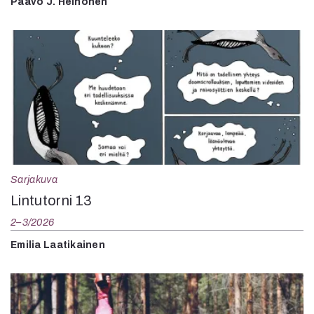
Paavo J. Heinonen
Sarjakuva
Lintutorni 13
2–3/2026
Emilia Laatikainen