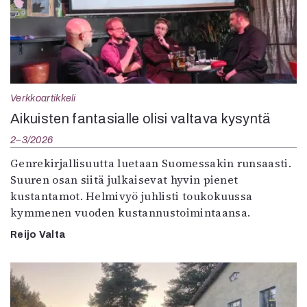
Verkkoartikkeli
Aikuisten fantasialle olisi valtava kysyntä
2–3/2026
Genrekirjallisuutta luetaan Suomessakin runsaasti.
Suuren osan siitä julkaisevat hyvin pienet
kustantamot. Helmivyö juhlisti toukokuussa
kymmenen vuoden kustannustoimintaansa.
Reijo Valta