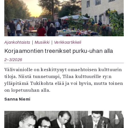
Ajankohtaista
Musiikki
Verkkoartikkeli
Korjaamontien treenikset purku-uhan alla
2–3/2026
Välivainiolle on keskittynyt omaehtoisen kulttuurin
tiloja. Niistä tunnetumpi, Tilaa kulttuurille ry:n
ylläpitämä Tukikohta elää ja voi hyvin, mutta toinen
on lopetusuhan alla.
Sanna Niemi