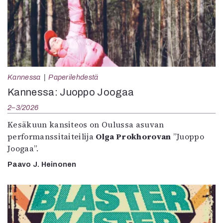
Kannessa
Paperilehdestä
Kannessa: Juoppo Joogaa
2–3/2026
Kesäkuun kansiteos on Oulussa asuvan
performanssitaiteilija
Olga Prokhorovan
”Juoppo
Joogaa”.
Paavo J. Heinonen