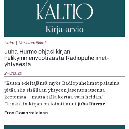
Kirjat
Verkkoartikkeli
Juha Hurme ohjasi kirjan
nelikymmenvuotiaasta Radiopuhelimet-
yhtyeestä
2–3/2026
”Kuten edeltäjänsä myös Radiopuhelimet palasina
pitää siis sisällään yhtyeen jäsenten itsensä
kertomaa – mutta tällä kertaa vain heidän.”
Tämänkin kirjan on toimittanut
Juha Hurme
.
Eros Gomorralainen