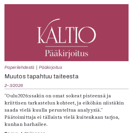
Paperilehdestä
Pääkirjoitus
Muutos tapahtuu taiteesta
2–3/2026
”Oulu2026:ssakin on omat sokeat pisteensä ja
kriittisen tarkastelun kohteet, ja eiköhän niistäkin
saada vielä kuulla perusteltua analyysiä.”
Päätoimittaja ei tällaista vielä kuitenkaan tarjoa,
kunhan harhailee.