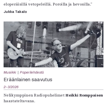
eloperäisillä vetopeleillä. Poroilla ja hevosilla.”
Jukka Takalo
Musiikki
Paperilehdestä
Eräänlainen saavutus
2–3/2026
Nelikymppinen Radiopuhelimet
Heikki Romppaisen
haastateltavana.