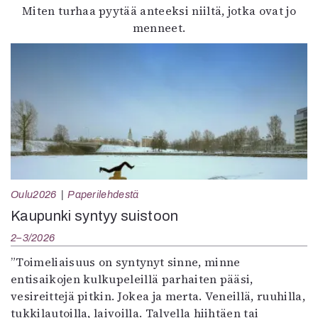
Miten turhaa pyytää anteeksi niiltä, jotka ovat jo
menneet.
Oulu2026
Paperilehdestä
Kaupunki syntyy suistoon
2–3/2026
”Toimeliaisuus on syntynyt sinne, minne
entisaikojen kulkupeleillä parhaiten pääsi,
vesireittejä pitkin. Jokea ja merta. Veneillä, ruuhilla,
tukkilautoilla, laivoilla. Talvella hiihtäen tai