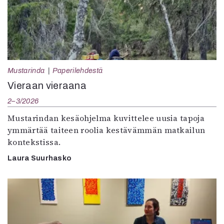
Mustarinda
Paperilehdestä
Vieraan vieraana
2–3/2026
Mustarindan kesäohjelma kuvittelee uusia tapoja
ymmärtää taiteen roolia kestävämmän matkailun
kontekstissa.
Laura Suurhasko