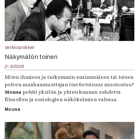
Verkkoartikkeli
Näkymätön toinen
2–3/2026
Miten ihmisen ja tarkemmin ensimmäisen tai toisen
polven maahanmuuttajan itsetietoisuus muotoutuu?
Mousa
pohtii yksilön ja yhteiskunnan suhdetta
filosofien ja sosiologien näkökulmien valossa.
Mousa