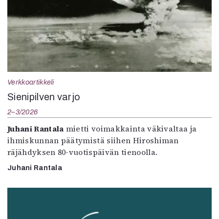
Verkkoartikkeli
Sienipilven varjo
2–3/2026
Juhani Rantala
mietti voimakkainta väkivaltaa ja
ihmiskunnan päätymistä siihen Hiroshiman
räjähdyksen 80-vuotispäivän tienoolla.
Juhani Rantala