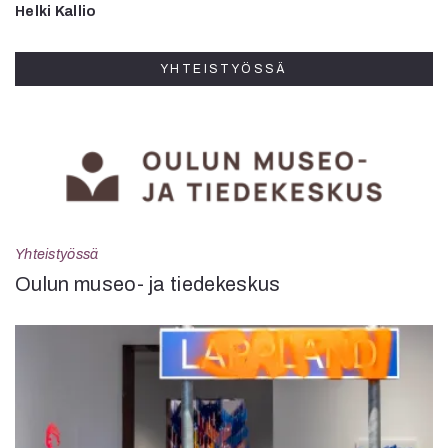
Helki Kallio
YHTEISTYÖSSÄ
Yhteistyössä
Oulun museo- ja tiedekeskus