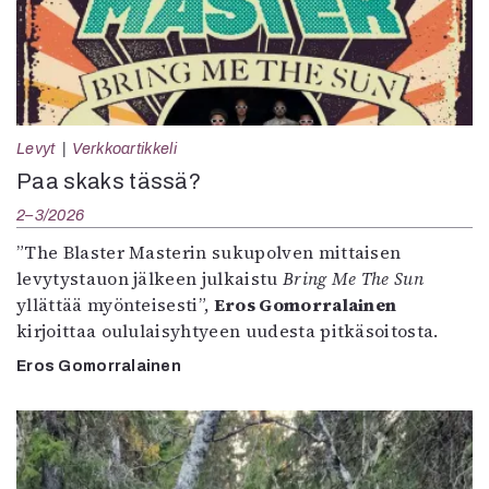
Levyt
Verkkoartikkeli
Paa skaks tässä?
2–3/2026
”The Blaster Masterin sukupolven mittaisen
levytystauon jälkeen julkaistu
Bring Me The Sun
yllättää myönteisesti”,
Eros Gomorralainen
kirjoittaa oululaisyhtyeen uudesta pitkäsoitosta.
Eros Gomorralainen