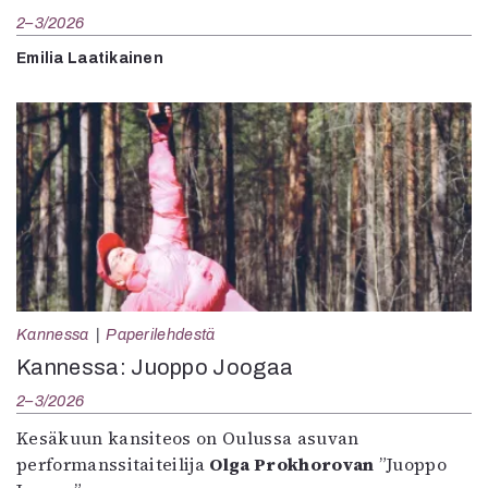
2–3/2026
Emilia Laatikainen
Kannessa
Paperilehdestä
Kannessa: Juoppo Joogaa
2–3/2026
Kesäkuun kansiteos on Oulussa asuvan
performanssitaiteilija
Olga Prokhorovan
”Juoppo