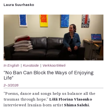
Laura Suurhasko
In English
Kuvataide
Verkkoartikkeli
”No Ban Can Block the Ways of Enjoying
Life”
2–3/2026
”Poems, dance and songs help us balance all the
traumas through hope.”
Lölä Florina Vlasenko
interviewed Iranian-born artist
Shima Salehi
.