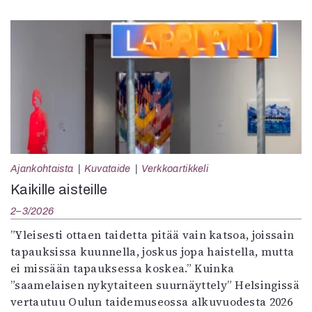
Ajankohtaista
Kuvataide
Verkkoartikkeli
Kaikille aisteille
2–3/2026
”Yleisesti ottaen taidetta pitää vain katsoa, joissain
tapauksissa kuunnella, joskus jopa haistella, mutta
ei missään tapauksessa koskea.” Kuinka
”saamelaisen nykytaiteen suurnäyttely” Helsingissä
vertautuu Oulun taidemuseossa alkuvuodesta 2026