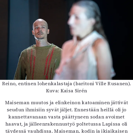
Reino, entinen lohenkalastaja (baritoni Ville Rusanen).
Kuva: Kaisa Sirén
Maiseman muutos ja elinkeinon katoaminen jättivät
seudun ihmisiin syvät jäljet. Ennestään heillä oli jo
kannettavanaan vasta päättyneen sodan avoimet
haavat, ja jälleenrakennustyö poltetussa Lapissa oli
täydessä vauhdissa. Maiseman, kodin ja ikiaikaisen