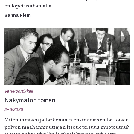
on lopetusuhan alla.
Sanna Niemi
Verkkoartikkeli
Näkymätön toinen
2–3/2026
Miten ihmisen ja tarkemmin ensimmäisen tai toisen
polven maahanmuuttajan itsetietoisuus muotoutuu?