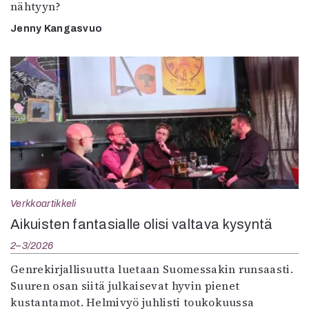
nähtyyn?
Jenny Kangasvuo
Verkkoartikkeli
Aikuisten fantasialle olisi valtava kysyntä
2–3/2026
Genrekirjallisuutta luetaan Suomessakin runsaasti.
Suuren osan siitä julkaisevat hyvin pienet
kustantamot. Helmivyö juhlisti toukokuussa