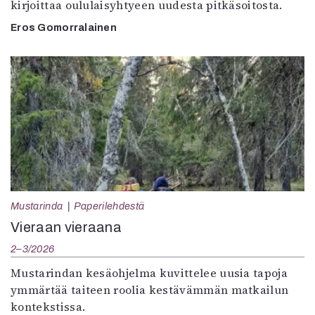
kirjoittaa oululaisyhtyeen uudesta pitkäsoitosta.
Eros Gomorralainen
Mustarinda
Paperilehdestä
Vieraan vieraana
2–3/2026
Mustarindan kesäohjelma kuvittelee uusia tapoja
ymmärtää taiteen roolia kestävämmän matkailun
kontekstissa.