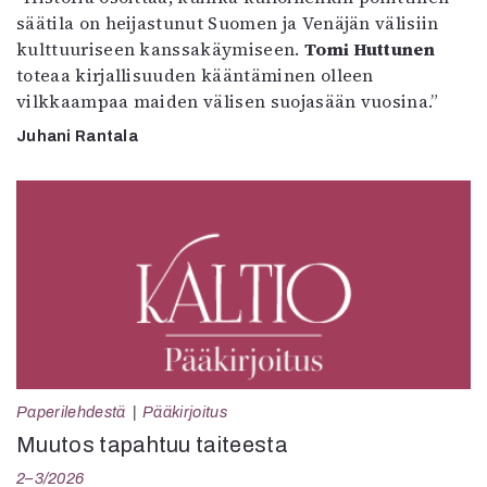
säätila on heijastunut Suomen ja Venäjän välisiin
kulttuuriseen kanssakäymiseen.
Tomi Huttunen
toteaa kirjallisuuden kääntäminen olleen
vilkkaampaa maiden välisen suojasään vuosina.”
Juhani Rantala
Paperilehdestä
Pääkirjoitus
Muutos tapahtuu taiteesta
2–3/2026