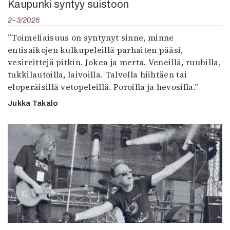
Kaupunki syntyy suistoon
2–3/2026
”Toimeliaisuus on syntynyt sinne, minne
entisaikojen kulkupeleillä parhaiten pääsi,
vesireittejä pitkin. Jokea ja merta. Veneillä, ruuhilla,
tukkilautoilla, laivoilla. Talvella hiihtäen tai
eloperäisillä vetopeleillä. Poroilla ja hevosilla.”
Jukka Takalo