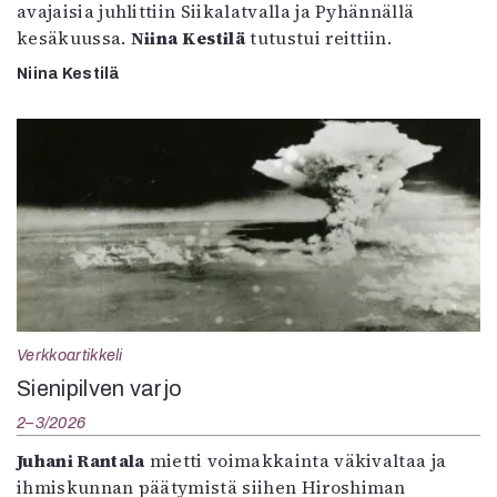
avajaisia juhlittiin Siikalatvalla ja Pyhännällä
kesäkuussa.
Niina Kestilä
tutustui reittiin.
Niina Kestilä
Verkkoartikkeli
Sienipilven varjo
2–3/2026
Juhani Rantala
mietti voimakkainta väkivaltaa ja
ihmiskunnan päätymistä siihen Hiroshiman