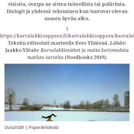
visioita, ovatpa ne sitten taiteellisia tai poliittisia.
Dialogit ja yhdessä tekeminen kun tuntuvat olevan
monen hyvän alku.
1
https://karvalakkiooppera.fi/karvalakkiooppera/karvala
Tekstin stilisointi murteelle Eero Yliniemi. Lähde:
Jaakko Ylitalo:
Karvalakkimiehet ja muita kertomuksia
matkan varrelta
(Nordbooks 2019).
Oulu2026
Paperilehdestä