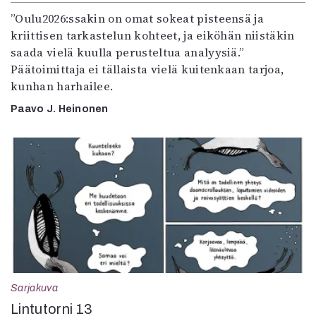
”Oulu2026:ssakin on omat sokeat pisteensä ja
kriittisen tarkastelun kohteet, ja eiköhän niistäkin
saada vielä kuulla perusteltua analyysiä.”
Päätoimittaja ei tällaista vielä kuitenkaan tarjoa,
kunhan harhailee.
Paavo J. Heinonen
Sarjakuva
Lintutorni 13