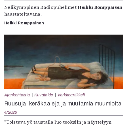
Nelikymppinen Radiopuhelimet
Heikki Romppaisen
haastateltavana.
Heikki Romppainen
Ajankohtaista
Kuvataide
Verkkoartikkeli
Ruusuja, keräkaaleja ja muutamia muumioita
4/2026
”Toistuva yö taustalla luo teoksiin ja näyttelyyn