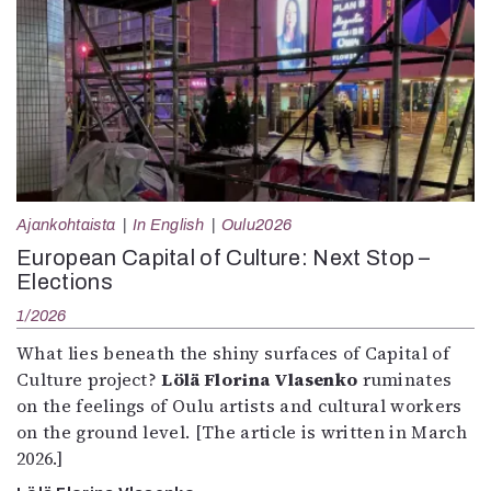
Ajankohtaista
In English
Oulu2026
European Capital of Culture: Next Stop –
Elections
1/2026
What lies beneath the shiny surfaces of Capital of
Culture project?
Lölä Florina Vlasenko
ruminates
on the feelings of Oulu artists and cultural workers
on the ground level. [The article is written in March
2026.]