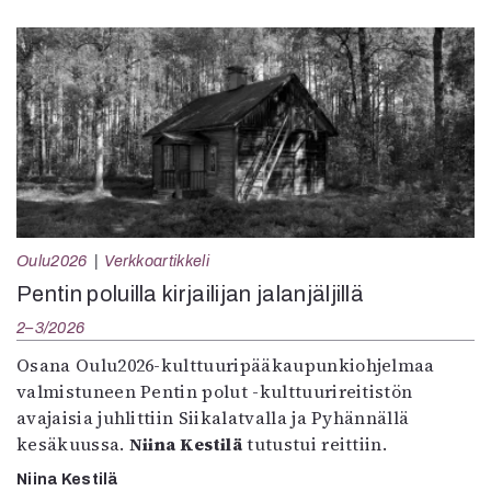
Oulu2026
Verkkoartikkeli
Pentin poluilla kirjailijan jalanjäljillä
2–3/2026
Osana Oulu2026-kulttuuripääkaupunkiohjelmaa
valmistuneen Pentin polut -kulttuurireitistön
avajaisia juhlittiin Siikalatvalla ja Pyhännällä
kesäkuussa.
Niina Kestilä
tutustui reittiin.
Niina Kestilä