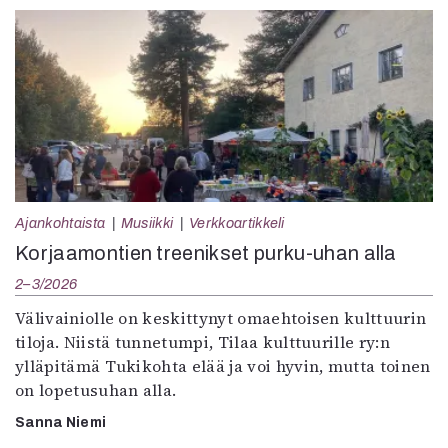
Ajankohtaista
Musiikki
Verkkoartikkeli
Korjaamontien treenikset purku-uhan alla
2–3/2026
Välivainiolle on keskittynyt omaehtoisen kulttuurin
tiloja. Niistä tunnetumpi, Tilaa kulttuurille ry:n
ylläpitämä Tukikohta elää ja voi hyvin, mutta toinen
on lopetusuhan alla.
Sanna Niemi