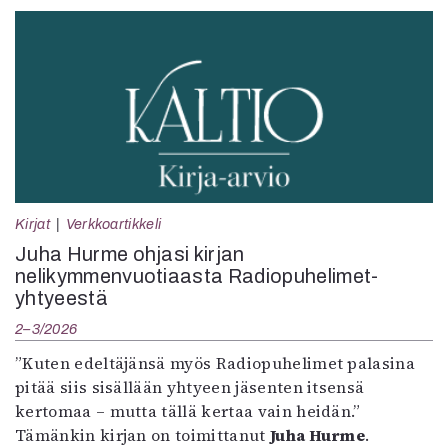
Kirjat
Verkkoartikkeli
Juha Hurme ohjasi kirjan
nelikymmenvuotiaasta Radiopuhelimet-
yhtyeestä
2–3/2026
”Kuten edeltäjänsä myös Radiopuhelimet palasina
pitää siis sisällään yhtyeen jäsenten itsensä
kertomaa – mutta tällä kertaa vain heidän.”
Tämänkin kirjan on toimittanut
Juha Hurme
.