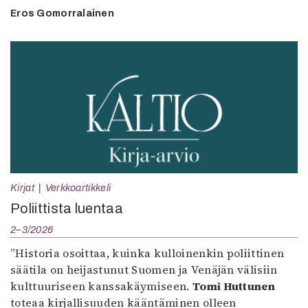
Eros Gomorralainen
Kirjat
Verkkoartikkeli
Poliittista luentaa
2–3/2026
”Historia osoittaa, kuinka kulloinenkin poliittinen
säätila on heijastunut Suomen ja Venäjän välisiin
kulttuuriseen kanssakäymiseen.
Tomi Huttunen
toteaa kirjallisuuden kääntäminen olleen