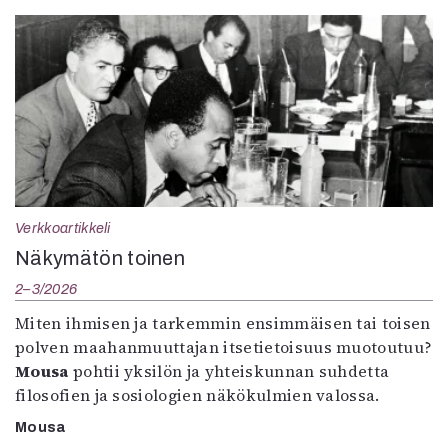
Verkkoartikkeli
Näkymätön toinen
2–3/2026
Miten ihmisen ja tarkemmin ensimmäisen tai toisen
polven maahanmuuttajan itsetietoisuus muotoutuu?
Mousa
pohtii yksilön ja yhteiskunnan suhdetta
filosofien ja sosiologien näkökulmien valossa.
Mousa