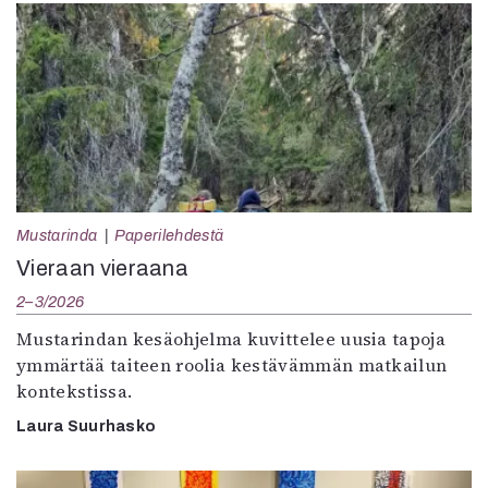
Mustarinda
Paperilehdestä
Vieraan vieraana
2–3/2026
Mustarindan kesäohjelma kuvittelee uusia tapoja
ymmärtää taiteen roolia kestävämmän matkailun
kontekstissa.
Laura Suurhasko