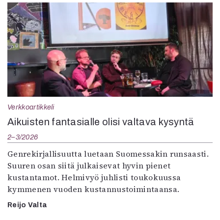
Verkkoartikkeli
Aikuisten fantasialle olisi valtava kysyntä
2–3/2026
Genrekirjallisuutta luetaan Suomessakin runsaasti.
Suuren osan siitä julkaisevat hyvin pienet
kustantamot. Helmivyö juhlisti toukokuussa
kymmenen vuoden kustannustoimintaansa.
Reijo Valta