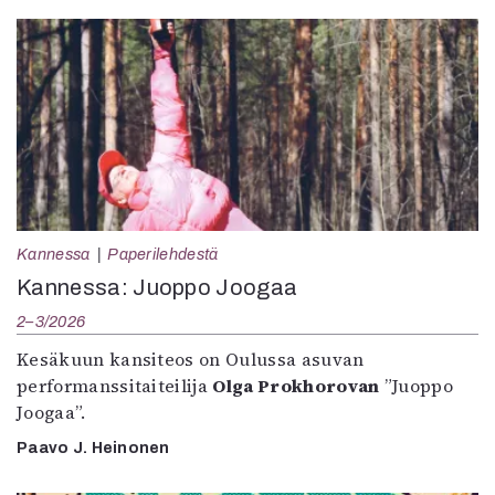
Kannessa
Paperilehdestä
Kannessa: Juoppo Joogaa
2–3/2026
Kesäkuun kansiteos on Oulussa asuvan
performanssitaiteilija
Olga Prokhorovan
”Juoppo
Joogaa”.
Paavo J. Heinonen