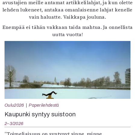
avustajien meille antamat artikkelilahjat, ja kun olette
lehden lukeneet, antakaa omanlaisenne lahjat kenelle
vain haluatte. Vaikkapa jouluna.
Enempää ei tähän vakkaan taida mahtua. Ja onnellista
uutta vuotta!
Oulu2026
Paperilehdestä
Kaupunki syntyy suistoon
2–3/2026
”Toimeliaisuus on syntynyt sinne, minne