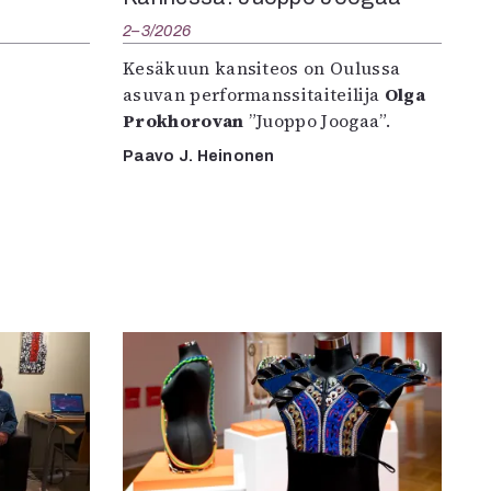
2–3/2026
Kesäkuun kansiteos on Oulussa
asuvan performanssitaiteilija
Olga
Prokhorovan
”Juoppo Joogaa”.
Paavo J. Heinonen