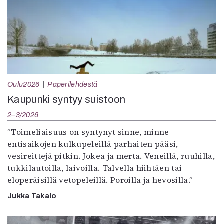
Oulu2026
Paperilehdestä
Kaupunki syntyy suistoon
2–3/2026
”Toimeliaisuus on syntynyt sinne, minne
entisaikojen kulkupeleillä parhaiten pääsi,
vesireittejä pitkin. Jokea ja merta. Veneillä, ruuhilla,
tukkilautoilla, laivoilla. Talvella hiihtäen tai
eloperäisillä vetopeleillä. Poroilla ja hevosilla.”
Jukka Takalo