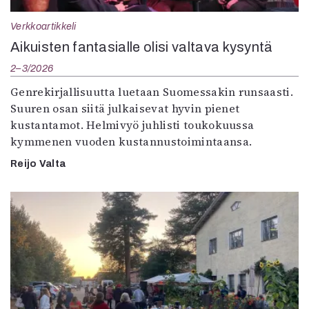
Verkkoartikkeli
Aikuisten fantasialle olisi valtava kysyntä
2–3/2026
Genrekirjallisuutta luetaan Suomessakin runsaasti.
Suuren osan siitä julkaisevat hyvin pienet
kustantamot. Helmivyö juhlisti toukokuussa
kymmenen vuoden kustannustoimintaansa.
Reijo Valta