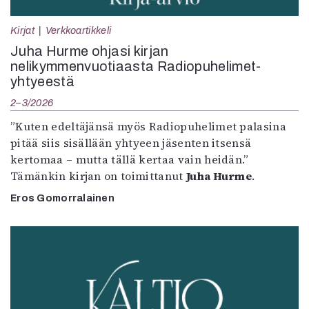
Kirjat
Verkkoartikkeli
Juha Hurme ohjasi kirjan
nelikymmenvuotiaasta Radiopuhelimet-
yhtyeestä
2–3/2026
”Kuten edeltäjänsä myös Radiopuhelimet palasina
pitää siis sisällään yhtyeen jäsenten itsensä
kertomaa – mutta tällä kertaa vain heidän.”
Tämänkin kirjan on toimittanut
Juha Hurme
.
Eros Gomorralainen