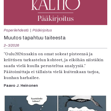
Paperilehdestä
Pääkirjoitus
Muutos tapahtuu taiteesta
2–3/2026
”Oulu2026:ssakin on omat sokeat pisteensä ja
kriittisen tarkastelun kohteet, ja eiköhän niistäkin
saada vielä kuulla perusteltua analyysiä.”
Päätoimittaja ei tällaista vielä kuitenkaan tarjoa,
kunhan harhailee.
Paavo J. Heinonen