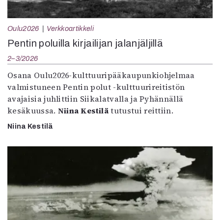
Oulu2026
Verkkoartikkeli
Pentin poluilla kirjailijan jalanjäljillä
2–3/2026
Osana Oulu2026-kulttuuripääkaupunkiohjelmaa
valmistuneen Pentin polut -kulttuurireitistön
avajaisia juhlittiin Siikalatvalla ja Pyhännällä
kesäkuussa.
Niina Kestilä
tutustui reittiin.
Niina Kestilä