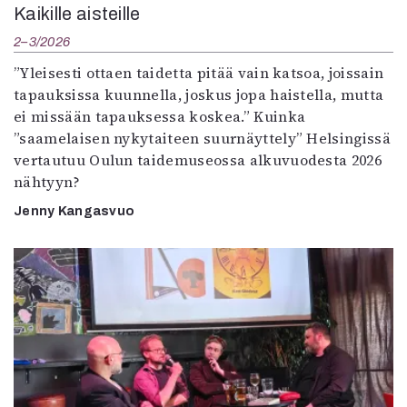
Kaikille aisteille
2–3/2026
”Yleisesti ottaen taidetta pitää vain katsoa, joissain
tapauksissa kuunnella, joskus jopa haistella, mutta
ei missään tapauksessa koskea.” Kuinka
”saamelaisen nykytaiteen suurnäyttely” Helsingissä
vertautuu Oulun taidemuseossa alkuvuodesta 2026
nähtyyn?
Jenny Kangasvuo