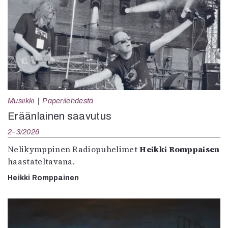
Musiikki
Paperilehdestä
Eräänlainen saavutus
2–3/2026
Nelikymppinen Radiopuhelimet
Heikki Romppaisen
haastateltavana.
Heikki Romppainen