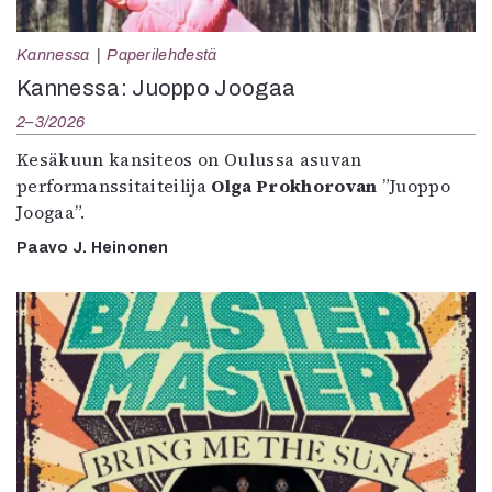
Kannessa
Paperilehdestä
Kannessa: Juoppo Joogaa
2–3/2026
Kesäkuun kansiteos on Oulussa asuvan
performanssitaiteilija
Olga Prokhorovan
”Juoppo
Joogaa”.
Paavo J. Heinonen