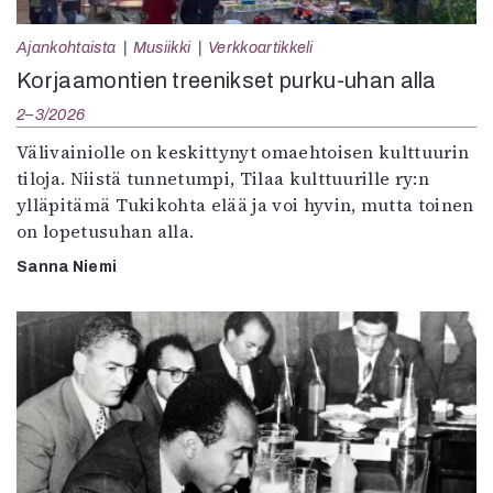
Ajankohtaista
Musiikki
Verkkoartikkeli
Korjaamontien treenikset purku-uhan alla
2–3/2026
Välivainiolle on keskittynyt omaehtoisen kulttuurin
tiloja. Niistä tunnetumpi, Tilaa kulttuurille ry:n
ylläpitämä Tukikohta elää ja voi hyvin, mutta toinen
on lopetusuhan alla.
Sanna Niemi