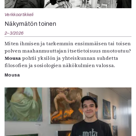
Verkkoartikkeli
Näkymätön toinen
2–3/2026
Miten ihmisen ja tarkemmin ensimmäisen tai toisen
polven maahanmuuttajan itsetietoisuus muotoutuu?
Mousa
pohtii yksilön ja yhteiskunnan suhdetta
filosofien ja sosiologien näkökulmien valossa.
Mousa