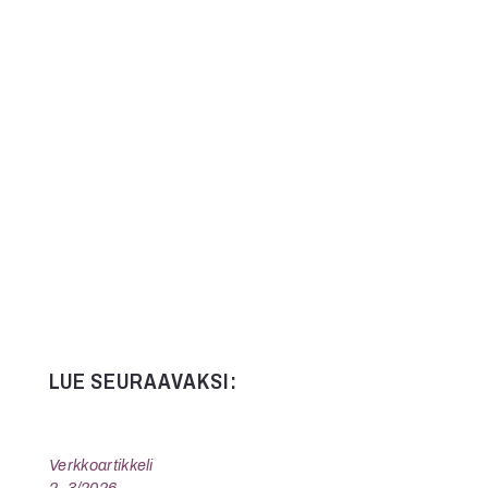
Kommentit on suljettu.
LUE SEURAAVAKSI:
Verkkoartikkeli