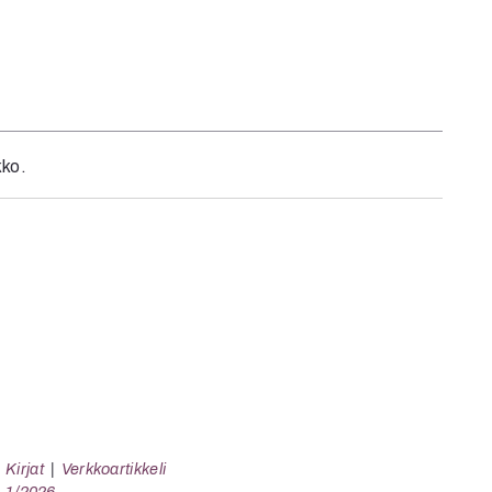
kko.
Kirjat
Verkkoartikkeli