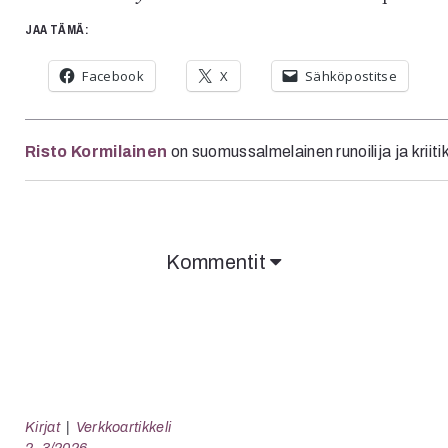
JAA TÄMÄ:
Facebook
X
Sähköpostitse
Risto Kormilainen
on suomussalmelainen runoilija ja kriiti
Kommentit
Kirjat
Verkkoartikkeli