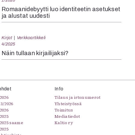
1/2026
Romaanidebyytti luo identiteetin asetukset
ja alustat uudesti
Kirjat
Verkkoartikkeli
4/2025
Näin tullaan kirjailijaksi?
ehdet
Info
2026
Tilaus ja irtonumerot
–3/2026
Yhteistyössä
2026
Toimitus
2025
Mediatiedot
/2025 saame
Kaltio ry
2025