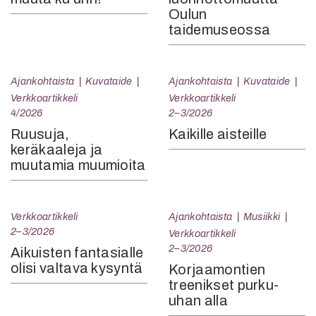
Oulun
taidemuseossa
Ajankohtaista
Kuvataide
Ajankohtaista
Kuvataide
Verkkoartikkeli
Verkkoartikkeli
4/2026
2–3/2026
Ruusuja,
Kaikille aisteille
keräkaaleja ja
muutamia muumioita
Verkkoartikkeli
Ajankohtaista
Musiikki
2–3/2026
Verkkoartikkeli
2–3/2026
Aikuisten fantasialle
olisi valtava kysyntä
Korjaamontien
treenikset purku-
uhan alla