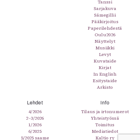
Tanssi
Sarjakuva
Sámegillii
Pääkirjoitus
Paperilehdestä
Oulu2026
Näyttelyt
Musiikki
Levyt
Kuvataide
Kirjat
In English
Esitystaide
Arkisto
Lehdet
Info
4/2026
Tilaus ja irtonumerot
2–3/2026
Yhteistyössä
1/2026
Toimitus
6/2025
Mediatiedot
5/2025 saame
Kaltio ry