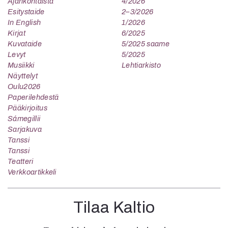
Ajankohtaista
4/2026
Esitystaide
2–3/2026
In English
1/2026
Kirjat
6/2025
Kuvataide
5/2025 saame
Levyt
5/2025
Musiikki
Lehtiarkisto
Näyttelyt
Oulu2026
Paperilehdestä
Pääkirjoitus
Sámegillii
Sarjakuva
Tanssi
Tanssi
Teatteri
Verkkoartikkeli
Tilaa Kaltio