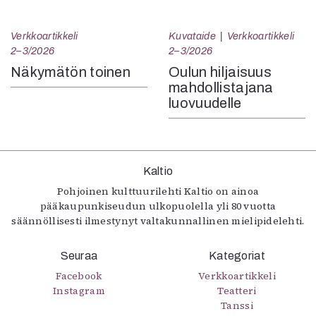
Verkkoartikkeli
Kuvataide
Verkkoartikkeli
2–3/2026
2–3/2026
Näkymätön toinen
Oulun hiljaisuus
mahdollistajana
luovuudelle
Kaltio
Pohjoinen kulttuurilehti Kaltio on ainoa
pääkaupunkiseudun ulkopuolella yli 80 vuotta
säännöllisesti ilmestynyt valtakunnallinen mielipidelehti.
Seuraa
Kategoriat
Facebook
Verkkoartikkeli
Instagram
Teatteri
Tanssi