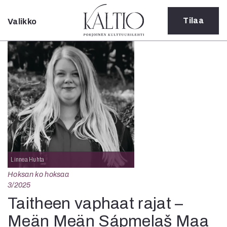
Tilaa
Valikko
Sulje
Kategoriat
Verkkoartikkeli
Teatteri
Tanssi
Tanssi
Sarjakuva
Sámegillii
Pääkirjoitus
Paperilehdestä
Linnea Huhta
Oulu2026
Hoksan ko hoksaa
Näyttelyt
3/2025
Musiikki
Taitheen vaphaat rajat –
Levyt
Meän Meän Sápmelaš Maa
Kuvataide