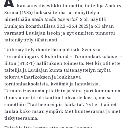
Alama tästä: Hyvin tunnettu,
kansainvälisestikki tunnettu, taiteilija Anders
Mediatiedot
Sunna (1985) hoksasi tehhä taitenäyttelyn
Kaltio ry
nimelthään
Meän Meän Sápmelaš
. S’oli näytilä
Luulajan konsthallissa 22.2.–26.4.2025 ja oli aivan
varmasti Luulajan issoin ja nyt enniiten tunnettu
taitenäyttely tähän asti.
Taitenäyttely ilmotethiin poliisile Svenska
Tornedalingars Riksförbund – Tornionlaaksolaiset -
liiton (STR-T) hallituksen toimesta. Net kirjotit ette
taitelija ja Luulajan kunta taitenäyttelyn myötä
tekevä viharikoksen ja loukkaava
tornionlaaksolaisia, kvääniä ja lantalaisia.
Temunstrasuunia pitethiin ja siinä pari kummenen
ihmistä nostit plakaattia taihvaale käsin, missä
sanothiin ”Taitheen ei piä loukata”. Nyt erit äänet
laulaa koko maan ympäri: Met hunteeraama ja met
tiskyteeraama.
Taitelija itte kertoo ette se oon kuvanu