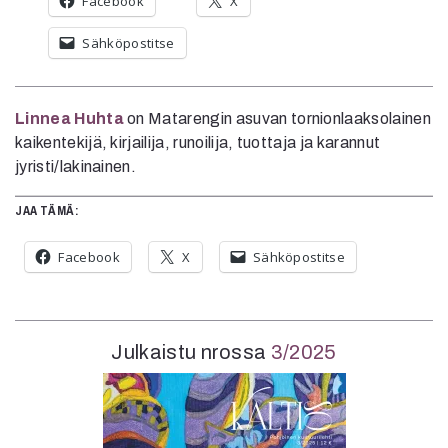
Facebook
X
Sähköpostitse
Linnea Huhta
on Matarengin asuvan tornionlaaksolainen
kaikentekijä, kirjailija, runoilija, tuottaja ja karannut
jyristi/lakinainen.
JAA TÄMÄ:
Facebook
X
Sähköpostitse
Julkaistu nrossa
3/2025