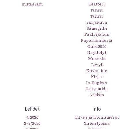
Instagram
Teatteri
Tanssi
Tanssi
Sarjakuva
Sámegillii
Pääkirjoitus
Paperilehdestä
Oulu2026
Näyttelyt
Musiikki
Levyt
Kuvataide
Kirjat
In English
Esitystaide
Arkisto
Lehdet
Info
4/2026
Tilaus ja irtonumerot
2–3/2026
Yhteistyössä