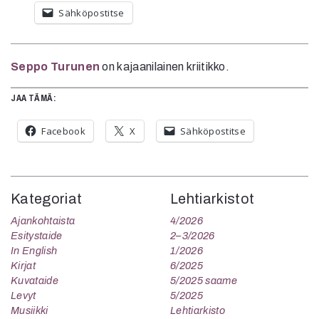
Sähköpostitse
Seppo Turunen
on kajaanilainen kriitikko.
JAA TÄMÄ:
Facebook
X
Sähköpostitse
Kategoriat
Lehtiarkistot
Ajankohtaista
4/2026
Esitystaide
2–3/2026
In English
1/2026
Kirjat
6/2025
Kuvataide
5/2025 saame
Levyt
5/2025
Musiikki
Lehtiarkisto