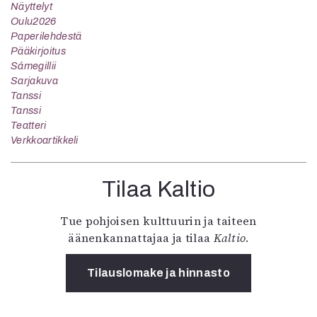
Näyttelyt
Oulu2026
Paperilehdestä
Pääkirjoitus
Sámegillii
Sarjakuva
Tanssi
Tanssi
Teatteri
Verkkoartikkeli
Tilaa Kaltio
Tue pohjoisen kulttuurin ja taiteen
äänenkannattajaa ja tilaa
Kaltio
.
Tilauslomake ja hinnasto