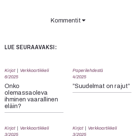
Kommentit
LUE SEURAAVAKSI:
Kirjat
Verkkoartikkeli
Paperilehdestä
6/2025
4/2025
Onko
”Suudelmat on rajut”
olemassaoleva
ihminen vaarallinen
eläin?
Kirjat
Verkkoartikkeli
Kirjat
Verkkoartikkeli
3/2025
3/2025