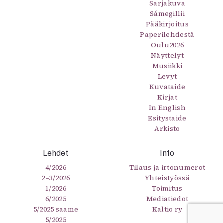
Sarjakuva
Sámegillii
Pääkirjoitus
Paperilehdestä
Oulu2026
Näyttelyt
Musiikki
Levyt
Kuvataide
Kirjat
In English
Esitystaide
Arkisto
Lehdet
Info
4/2026
Tilaus ja irtonumerot
2–3/2026
Yhteistyössä
1/2026
Toimitus
6/2025
Mediatiedot
5/2025 saame
Kaltio ry
5/2025