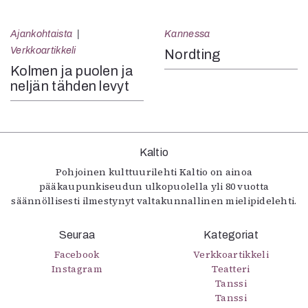
Ajankohtaista
Kannessa
Verkkoartikkeli
Nordting
Kolmen ja puolen ja
neljän tähden levyt
Kaltio
Pohjoinen kulttuurilehti Kaltio on ainoa
pääkaupunkiseudun ulkopuolella yli 80 vuotta
säännöllisesti ilmestynyt valtakunnallinen mielipidelehti.
Seuraa
Kategoriat
Facebook
Verkkoartikkeli
Instagram
Teatteri
Tanssi
Tanssi