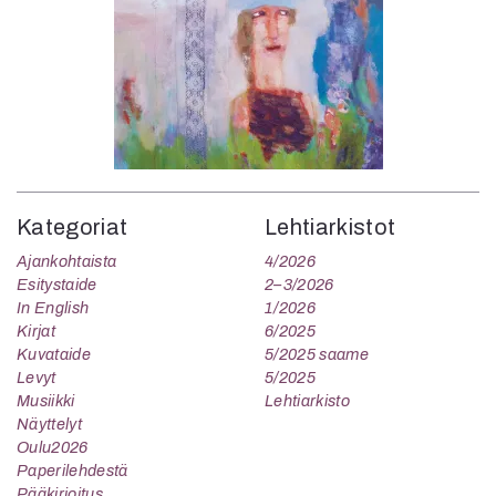
Kategoriat
Lehtiarkistot
Ajankohtaista
4/2026
Esitystaide
2–3/2026
In English
1/2026
Kirjat
6/2025
Kuvataide
5/2025 saame
Levyt
5/2025
Musiikki
Lehtiarkisto
Näyttelyt
Oulu2026
Paperilehdestä
Pääkirjoitus