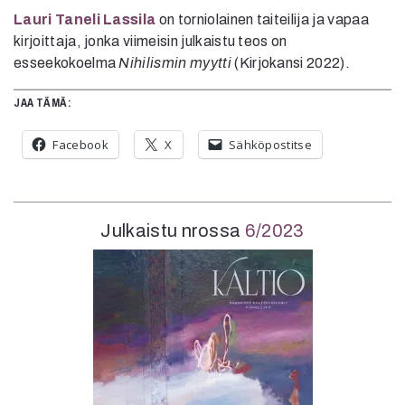
Lauri Taneli Lassila
on torniolainen taiteilija ja vapaa
kirjoittaja, jonka viimeisin julkaistu teos on
esseekokoelma
Nihilismin myytti
(Kirjokansi 2022).
JAA TÄMÄ:
Facebook
X
Sähköpostitse
Julkaistu nrossa
6/2023