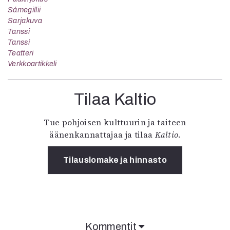
Sámegillii
Sarjakuva
Tanssi
Tanssi
Teatteri
Verkkoartikkeli
Tilaa Kaltio
Tue pohjoisen kulttuurin ja taiteen
äänenkannattajaa ja tilaa
Kaltio
.
Tilauslomake ja hinnasto
Kommentit