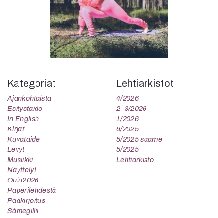
Kategoriat
Lehtiarkistot
Ajankohtaista
4/2026
Esitystaide
2–3/2026
In English
1/2026
Kirjat
6/2025
Kuvataide
5/2025 saame
Levyt
5/2025
Musiikki
Lehtiarkisto
Näyttelyt
Oulu2026
Paperilehdestä
Pääkirjoitus
Sámegillii