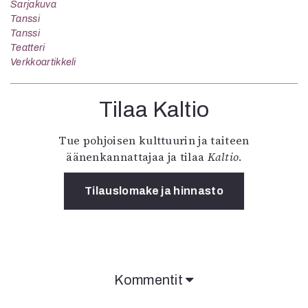
Sarjakuva
Tanssi
Tanssi
Teatteri
Verkkoartikkeli
Tilaa Kaltio
Tue pohjoisen kulttuurin ja taiteen
äänenkannattajaa ja tilaa
Kaltio
.
Tilauslomake ja hinnasto
Kommentit
Kommentit on suljettu.