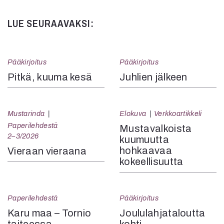
LUE SEURAAVAKSI:
Pääkirjoitus
Pääkirjoitus
Pitkä, kuuma kesä
Juhlien jälkeen
Mustarinda
Elokuva
Verkkoartikkeli
Paperilehdestä
Mustavalkoista
2–3/2026
kuumuutta
hohkaavaa
Vieraan vieraana
kokeellisuutta
Paperilehdestä
Pääkirjoitus
Karu maa – Tornio
Joululahjataloutta