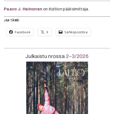
Paavo J. Heinonen
on
Kaltion
päätoimittaja.
JAA TÄMÄ:
Facebook
X
Sähköpostitse
Julkaistu nrossa
2–3/2026