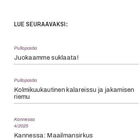
LUE SEURAAVAKSI:
Pullopostia
Juokaamme suklaata!
Pullopostia
Kolmikuukautinen kalareissu ja jakamisen
riemu
Kannessa
4/2025
Kannessa: Maailmansirkus