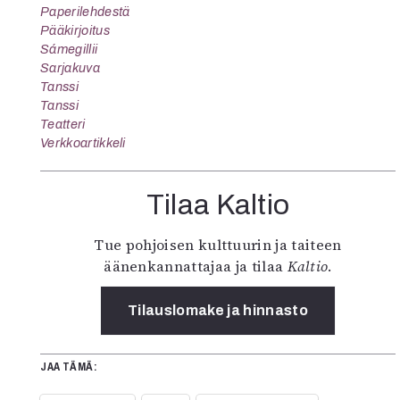
Paperilehdestä
Pääkirjoitus
Sámegillii
Sarjakuva
Tanssi
Tanssi
Teatteri
Verkkoartikkeli
Tilaa Kaltio
Tue pohjoisen kulttuurin ja taiteen
äänenkannattajaa ja tilaa
Kaltio
.
Tilauslomake ja hinnasto
JAA TÄMÄ: