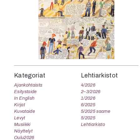
K
I
E
Kategoriat
Lehtiarkistot
Ajankohtaista
4/2026
Esitystaide
2–3/2026
In English
1/2026
Kirjat
6/2025
Kuvataide
5/2025 saame
Levyt
5/2025
Musiikki
Lehtiarkisto
Näyttelyt
Oulu2026