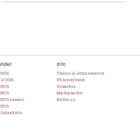
ehdet
Info
2026
Tilaus ja irtonumerot
–3/2026
Yhteistyössä
2026
Toimitus
2025
Mediatiedot
/2025 saame
Kaltio ry
2025
ehtiarkisto