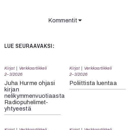
Kommentit
LUE SEURAAVAKSI:
Kirjat
Verkkoartikkeli
Kirjat
Verkkoartikkeli
2–3/2026
2–3/2026
Juha Hurme ohjasi
Poliittista luentaa
kirjan
nelikymmenvuotiaasta
Radiopuhelimet-
yhtyeestä
Kirjat
Verkkoartikkeli
Kirjat
Verkkoartikkeli