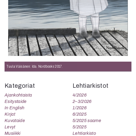
Tuula Väisänen: Ida. Nordbooks 2017.
Kategoriat
Lehtiarkistot
Ajankohtaista
4/2026
Esitystaide
2–3/2026
In English
1/2026
Kirjat
6/2025
Kuvataide
5/2025 saame
Levyt
5/2025
Musiikki
Lehtiarkisto