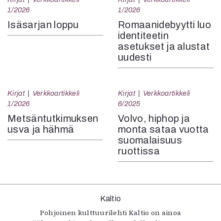
1/2026
1/2026
Isäsarjan loppu
Romaanidebyytti luo
identiteetin
asetukset ja alustat
uudesti
Kirjat
Verkkoartikkeli
Kirjat
Verkkoartikkeli
1/2026
6/2025
Metsäntutkimuksen
Volvo, hiphop ja
usva ja hähmä
monta sataa vuotta
suomalaisuus
ruottissa
Kaltio
Pohjoinen kulttuurilehti Kaltio on ainoa