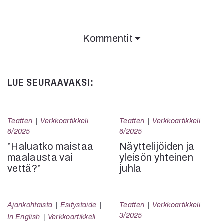
Kommentit
Kommentit on suljettu.
LUE SEURAAVAKSI:
Teatteri
Verkkoartikkeli
Teatteri
Verkkoartikkeli
6/2025
6/2025
”Haluatko maistaa
Näyttelijöiden ja
maalausta vai
yleisön yhteinen
vettä?”
juhla
Ajankohtaista
Esitystaide
Teatteri
Verkkoartikkeli
3/2025
In English
Verkkoartikkeli