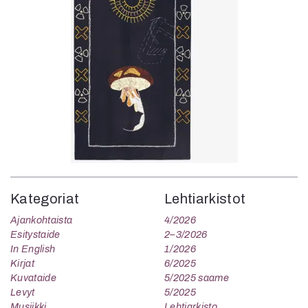
Kategoriat
Lehtiarkistot
Ajankohtaista
4/2026
Esitystaide
2–3/2026
In English
1/2026
Kirjat
6/2025
Kuvataide
5/2025 saame
Levyt
5/2025
Musiikki
Lehtiarkisto