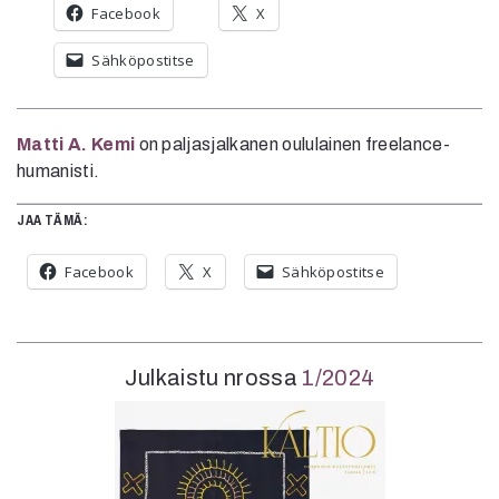
Facebook
X
Sähköpostitse
Matti A. Kemi
on paljasjalkanen oululainen freelance-
humanisti.
JAA TÄMÄ:
Facebook
X
Sähköpostitse
Julkaistu nrossa
1/2024