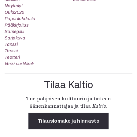
Näyttelyt
Oulu2026
Paperilehdestä
Pääkirjoitus
Sámegillii
Sarjakuva
Tanssi
Tanssi
Teatteri
Verkkoartikkeli
Tilaa Kaltio
Tue pohjoisen kulttuurin ja taiteen
äänenkannattajaa ja tilaa
Kaltio
.
Tilauslomake ja hinnasto