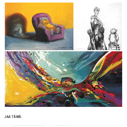
JAA TÄMÄ: