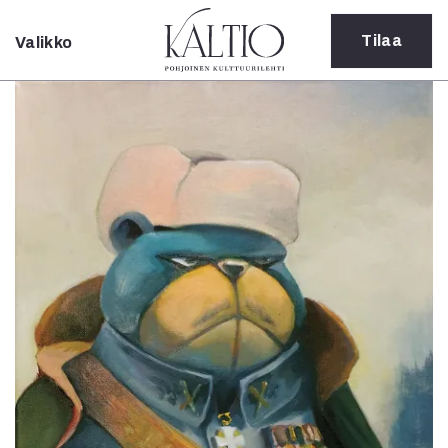
Tilaa
Valikko
Sulje
Kategoriat
Verkkoartikkeli
Teatteri
Tanssi
Tanssi
Sarjakuva
Sámegillii
Pääkirjoitus
Paperilehdestä
Oulu2026
Näyttelyt
Musiikki
Levyt
Kuvataide