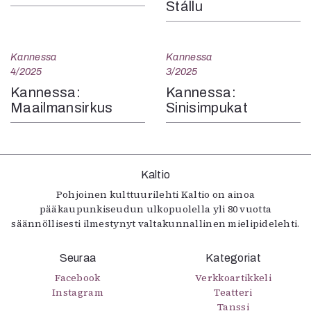
Stállu
Kannessa
Kannessa
4/2025
3/2025
Kannessa:
Kannessa:
Maailmansirkus
Sinisimpukat
Kaltio
Pohjoinen kulttuurilehti Kaltio on ainoa
pääkaupunkiseudun ulkopuolella yli 80 vuotta
säännöllisesti ilmestynyt valtakunnallinen mielipidelehti.
Seuraa
Kategoriat
Facebook
Verkkoartikkeli
Instagram
Teatteri
Tanssi