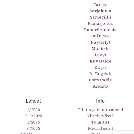
Tanssi
Sarjakuva
Sámegillii
Pääkirjoitus
Paperilehdestä
Oulu2026
Näyttelyt
Musiikki
Levyt
Kuvataide
Kirjat
In English
Esitystaide
Arkisto
Lehdet
Info
4/2026
Tilaus ja irtonumerot
2–3/2026
Yhteistyössä
1/2026
Toimitus
6/2025
Mediatiedot