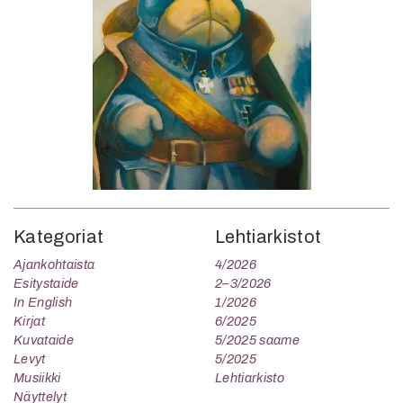
Kategoriat
Lehtiarkistot
Ajankohtaista
4/2026
Esitystaide
2–3/2026
In English
1/2026
Kirjat
6/2025
Kuvataide
5/2025 saame
Levyt
5/2025
Musiikki
Lehtiarkisto
Näyttelyt