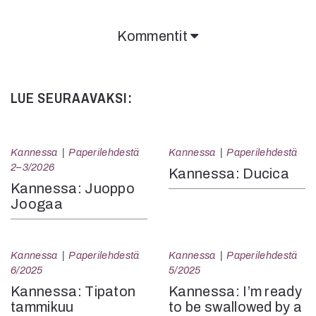
Kommentit
LUE SEURAAVAKSI:
Kannessa
Paperilehdestä
Kannessa
Paperilehdestä
2–3/2026
Kannessa: Ducica
Kannessa: Juoppo
Joogaa
Kannessa
Paperilehdestä
Kannessa
Paperilehdestä
6/2025
5/2025
Kannessa: Tipaton
Kannessa: I’m ready
tammikuu
to be swallowed by a