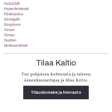
Oulu2026
Paperilehdestä
Pääkirjoitus
Sámegillii
Sarjakuva
Tanssi
Tanssi
Teatteri
Verkkoartikkeli
Tilaa Kaltio
Tue pohjoisen kulttuurin ja taiteen
äänenkannattajaa ja tilaa
Kaltio
.
Tilauslomake ja hinnasto