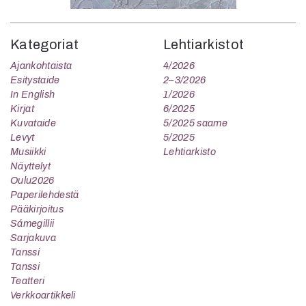
Kategoriat
Lehtiarkistot
Ajankohtaista
4/2026
Esitystaide
2–3/2026
In English
1/2026
Kirjat
6/2025
Kuvataide
5/2025 saame
Levyt
5/2025
Musiikki
Lehtiarkisto
Näyttelyt
Oulu2026
Paperilehdestä
Pääkirjoitus
Sámegillii
Sarjakuva
Tanssi
Tanssi
Teatteri
Verkkoartikkeli