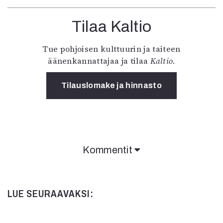
Tilaa Kaltio
Tue pohjoisen kulttuurin ja taiteen
äänenkannattajaa ja tilaa
Kaltio
.
Tilauslomake ja hinnasto
Kommentit
LUE SEURAAVAKSI: