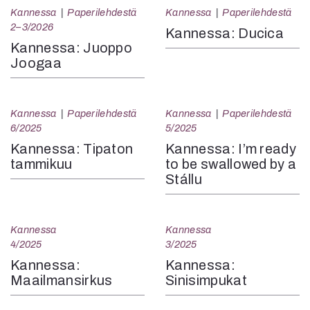
Kannessa
Paperilehdestä
Kannessa
Paperilehdestä
2–3/2026
Kannessa: Ducica
Kannessa: Juoppo
Joogaa
Kannessa
Paperilehdestä
Kannessa
Paperilehdestä
6/2025
5/2025
Kannessa: Tipaton
Kannessa: I’m ready
tammikuu
to be swallowed by a
Stállu
Kannessa
Kannessa
4/2025
3/2025
Kannessa:
Kannessa:
Maailmansirkus
Sinisimpukat