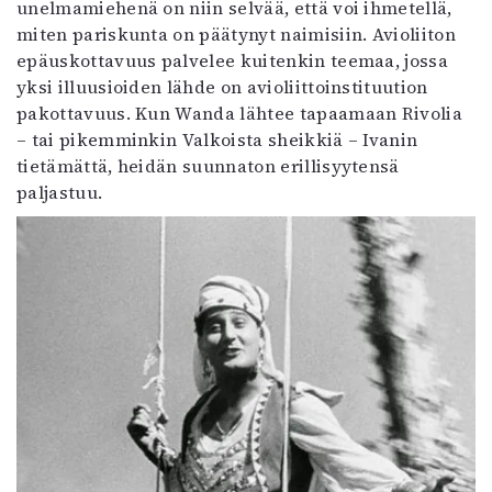
unelmamiehenä on niin selvää, että voi ihmetellä,
miten pariskunta on päätynyt naimisiin. Avioliiton
epäuskottavuus palvelee kuitenkin teemaa, jossa
yksi illuusioiden lähde on avioliittoinstituution
pakottavuus. Kun Wanda lähtee tapaamaan Rivolia
– tai pikemminkin Valkoista sheikkiä – Ivanin
tietämättä, heidän suunnaton erillisyytensä
paljastuu.