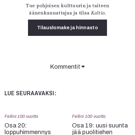
Tue pohjoisen kulttuurin ja taiteen
äänenkannattajaa ja tilaa
Kaltio
.
Tilauslomake ja hinnasto
Kommentit
LUE SEURAAVAKSI:
Fellini 100 vuotta
Fellini 100 vuotta
Osa 20:
Osa 19: uusi suunta
loppuhimmennys
jää puolitiehen