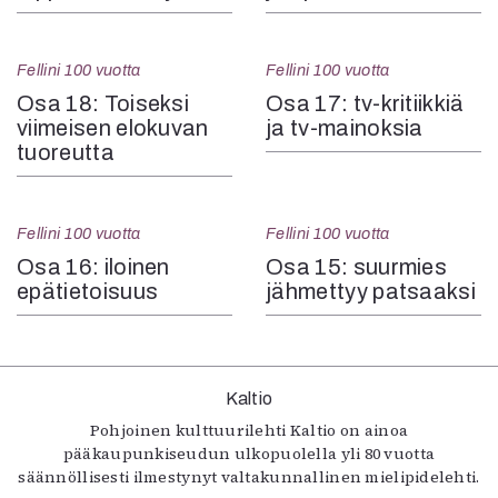
Fellini 100 vuotta
Fellini 100 vuotta
Osa 18: Toiseksi
Osa 17: tv-kritiikkiä
viimeisen elokuvan
ja tv-mainoksia
tuoreutta
Fellini 100 vuotta
Fellini 100 vuotta
Osa 16: iloinen
Osa 15: suurmies
epätietoisuus
jähmettyy patsaaksi
Kaltio
Pohjoinen kulttuurilehti Kaltio on ainoa
pääkaupunkiseudun ulkopuolella yli 80 vuotta
säännöllisesti ilmestynyt valtakunnallinen mielipidelehti.