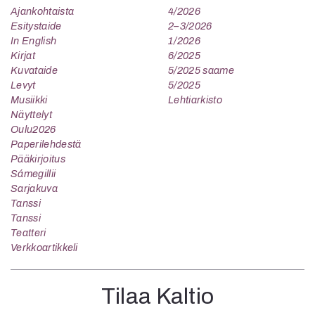
Ajankohtaista
4/2026
Esitystaide
2–3/2026
In English
1/2026
Kirjat
6/2025
Kuvataide
5/2025 saame
Levyt
5/2025
Musiikki
Lehtiarkisto
Näyttelyt
Oulu2026
Paperilehdestä
Pääkirjoitus
Sámegillii
Sarjakuva
Tanssi
Tanssi
Teatteri
Verkkoartikkeli
Tilaa Kaltio