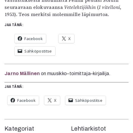
seuraavaan elokuvaansa
Vetelehtijöihin
(
I vitelloni
,
1953). Teos merkitsi molemmille läpimurtoa.
JAA TÄMÄ:
Facebook
X
Sähköpostitse
Jarno Mällinen
on muusikko–toimittaja–kirjailija.
JAA TÄMÄ:
Facebook
X
Sähköpostitse
Kategoriat
Lehtiarkistot