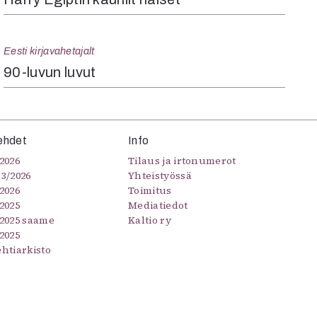
Eesti kirjavahetajalt
90-luvun luvut
ehdet
Info
2026
Tilaus ja irtonumerot
–3/2026
Yhteistyössä
2026
Toimitus
2025
Mediatiedot
/2025 saame
Kaltio ry
2025
ehtiarkisto