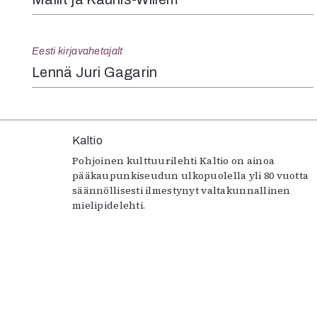
Eesti kirjavahetajalt
Lennä Juri Gagarin
Kaltio
Pohjoinen kulttuurilehti Kaltio on ainoa
pääkaupunkiseudun ulkopuolella yli 80 vuotta
säännöllisesti ilmestynyt valtakunnallinen
mielipidelehti.