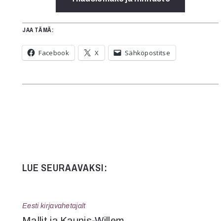
JAA TÄMÄ:
Facebook
X
Sähköpostitse
LUE SEURAAVAKSI:
Eesti kirjavahetajalt
Mallit ja Kaunis-Willem