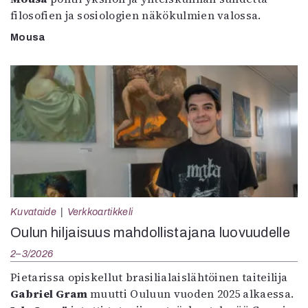
filosofien ja sosiologien näkökulmien valossa.
Mousa
Kuvataide
Verkkoartikkeli
Oulun hiljaisuus mahdollistajana luovuudelle
2–3/2026
Pietarissa opiskellut brasilialaislähtöinen taiteilija
Gabriel Gram
muutti Ouluun vuoden 2025 alkaessa.