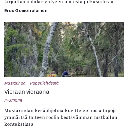
kirjoittaa oululaisyhtyeen uudesta pitkäsoitosta.
Eros Gomorralainen
Mustarinda
Paperilehdestä
Vieraan vieraana
2–3/2026
Mustarindan kesäohjelma kuvittelee uusia tapoja
ymmärtää taiteen roolia kestävämmän matkailun
kontekstissa.