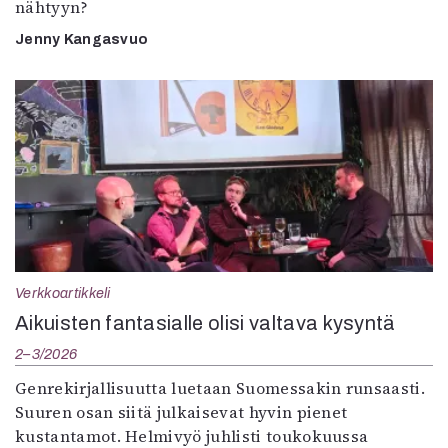
nähtyyn?
Jenny Kangasvuo
Verkkoartikkeli
Aikuisten fantasialle olisi valtava kysyntä
2–3/2026
Genrekirjallisuutta luetaan Suomessakin runsaasti.
Suuren osan siitä julkaisevat hyvin pienet
kustantamot. Helmivyö juhlisti toukokuussa