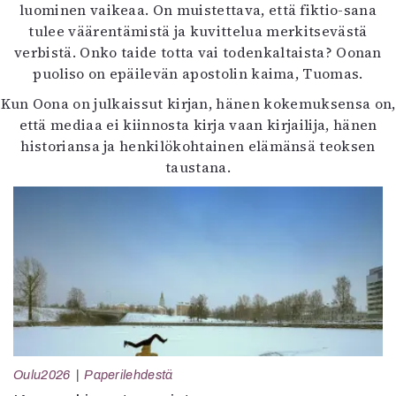
luominen vaikeaa. On muistettava, että fiktio-sana
tulee väärentämistä ja kuvittelua merkitsevästä
verbistä. Onko taide totta vai todenkaltaista? Oonan
puoliso on epäilevän apostolin kaima, Tuomas.
Kun Oona on julkaissut kirjan, hänen kokemuksensa on,
että mediaa ei kiinnosta kirja vaan kirjailija, hänen
historiansa ja henkilökohtainen elämänsä teoksen
taustana.
Oulu2026
Paperilehdestä