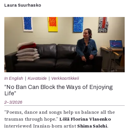
Laura Suurhasko
In English
Kuvataide
Verkkoartikkeli
”No Ban Can Block the Ways of Enjoying
Life”
2–3/2026
”Poems, dance and songs help us balance all the
traumas through hope.”
Lölä Florina Vlasenko
interviewed Iranian-born artist
Shima Salehi
.