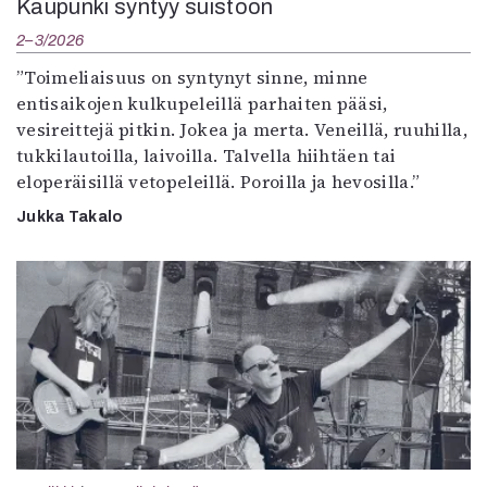
Kaupunki syntyy suistoon
2–3/2026
”Toimeliaisuus on syntynyt sinne, minne
entisaikojen kulkupeleillä parhaiten pääsi,
vesireittejä pitkin. Jokea ja merta. Veneillä, ruuhilla,
tukkilautoilla, laivoilla. Talvella hiihtäen tai
eloperäisillä vetopeleillä. Poroilla ja hevosilla.”
Jukka Takalo