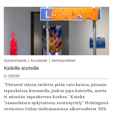
Ajankohtaista
Kuvataide
Verkkoartikkeli
Kaikille aisteille
2–3/2026
”Yleisesti ottaen taidetta pitää vain katsoa, joissain
tapauksissa kuunnella, joskus jopa haistella, mutta
ei missään tapauksessa koskea.” Kuinka
”saamelaisen nykytaiteen suurnäyttely” Helsingissä
vertautuu Oulun taidemuseossa alkuvuodesta 2026