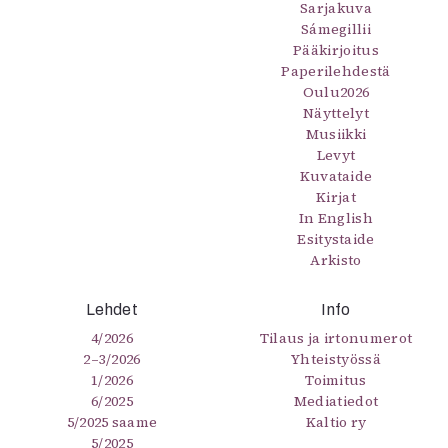
Sarjakuva
Sámegillii
Pääkirjoitus
Paperilehdestä
Oulu2026
Näyttelyt
Musiikki
Levyt
Kuvataide
Kirjat
In English
Esitystaide
Arkisto
Lehdet
Info
4/2026
Tilaus ja irtonumerot
2–3/2026
Yhteistyössä
1/2026
Toimitus
6/2025
Mediatiedot
5/2025 saame
Kaltio ry
5/2025