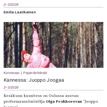
2–3/2026
Emilia Laatikainen
Kannessa
Paperilehdestä
Kannessa: Juoppo Joogaa
2–3/2026
Kesäkuun kansiteos on Oulussa asuvan
performanssitaiteilija
Olga Prokhorovan
”Juoppo