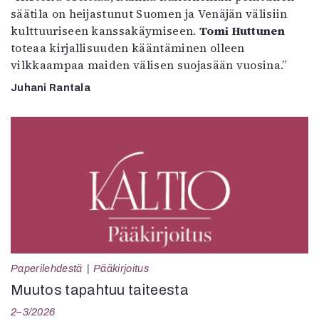
säätila on heijastunut Suomen ja Venäjän välisiin
kulttuuriseen kanssakäymiseen.
Tomi Huttunen
toteaa kirjallisuuden kääntäminen olleen
vilkkaampaa maiden välisen suojasään vuosina.”
Juhani Rantala
Paperilehdestä
Pääkirjoitus
Muutos tapahtuu taiteesta
2–3/2026