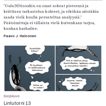
”Oulu2026:ssakin on omat sokeat pisteensä ja
kriittisen tarkastelun kohteet, ja eiköhän niistäkin
saada vielä kuulla perusteltua analyysiä.”
Päätoimittaja ei tällaista vielä kuitenkaan tarjoa,
kunhan harhailee.
Paavo J. Heinonen
Sarjakuva
Lintutorni 13