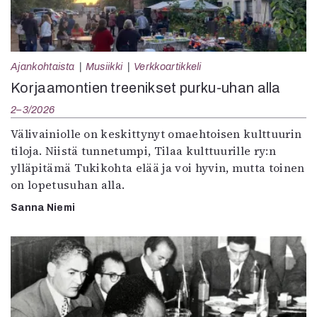
Ajankohtaista
Musiikki
Verkkoartikkeli
Korjaamontien treenikset purku-uhan alla
2–3/2026
Välivainiolle on keskittynyt omaehtoisen kulttuurin
tiloja. Niistä tunnetumpi, Tilaa kulttuurille ry:n
ylläpitämä Tukikohta elää ja voi hyvin, mutta toinen
on lopetusuhan alla.
Sanna Niemi