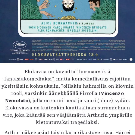
Elokuvaa on kuvailtu ”hurmaavaksi
fantasiakomediaksi”, mutta komediallisuus rajoittuu
yksittäisiin kohtauksiin. Joillakin hahmoilla on klovnin
rooli, varsinkin äänekkäällä Pirrolla (
Vincenzo
Nemolato
), jolla on suuri nenä ja suuri (ahne) sydän.
Elokuvassa on kuitenkin kauttaaltaan surumielinen
vire, joka kääntää sen vääjäämättä Arthurin ympärille
kietoutuvaksi tragediaksi.
Arthur näkee asiat toisin kuin rikostoverinsa. Hän ei