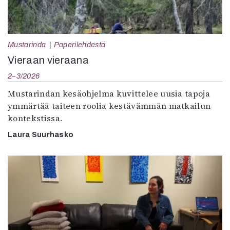
Mustarinda
Paperilehdestä
Vieraan vieraana
2–3/2026
Mustarindan kesäohjelma kuvittelee uusia tapoja
ymmärtää taiteen roolia kestävämmän matkailun
kontekstissa.
Laura Suurhasko