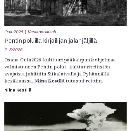
Oulu2026
Verkkoartikkeli
Pentin poluilla kirjailijan jalanjäljillä
2–3/2026
Osana Oulu2026-kulttuuripääkaupunkiohjelmaa
valmistuneen Pentin polut -kulttuurireitistön
avajaisia juhlittiin Siikalatvalla ja Pyhännällä
kesäkuussa.
Niina Kestilä
tutustui reittiin.
Niina Kestilä