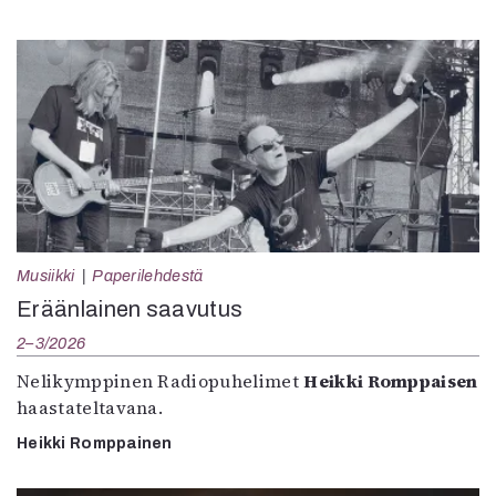
Musiikki
Paperilehdestä
Eräänlainen saavutus
2–3/2026
Nelikymppinen Radiopuhelimet
Heikki Romppaisen
haastateltavana.
Heikki Romppainen