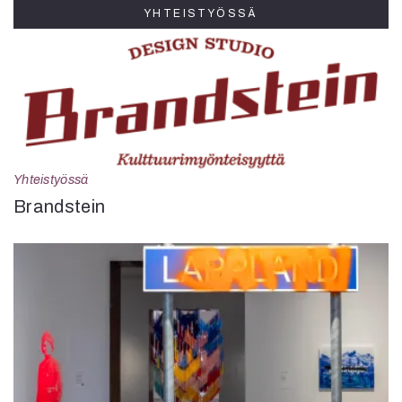
YHTEISTYÖSSÄ
Yhteistyössä
Brandstein