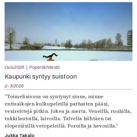
Oulu2026
Paperilehdestä
Kaupunki syntyy suistoon
2–3/2026
”Toimeliaisuus on syntynyt sinne, minne
entisaikojen kulkupeleillä parhaiten pääsi,
vesireittejä pitkin. Jokea ja merta. Veneillä, ruuhilla,
tukkilautoilla, laivoilla. Talvella hiihtäen tai
eloperäisillä vetopeleillä. Poroilla ja hevosilla.”
Jukka Takalo