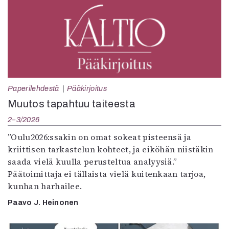
Paperilehdestä
Pääkirjoitus
Muutos tapahtuu taiteesta
2–3/2026
”Oulu2026:ssakin on omat sokeat pisteensä ja
kriittisen tarkastelun kohteet, ja eiköhän niistäkin
saada vielä kuulla perusteltua analyysiä.”
Päätoimittaja ei tällaista vielä kuitenkaan tarjoa,
kunhan harhailee.
Paavo J. Heinonen