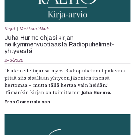
Kirjat
Verkkoartikkeli
Juha Hurme ohjasi kirjan
nelikymmenvuotiaasta Radiopuhelimet-
yhtyeestä
2–3/2026
”Kuten edeltäjänsä myös Radiopuhelimet palasina
pitää siis sisällään yhtyeen jäsenten itsensä
kertomaa – mutta tällä kertaa vain heidän.”
Tämänkin kirjan on toimittanut
Juha Hurme
.
Eros Gomorralainen