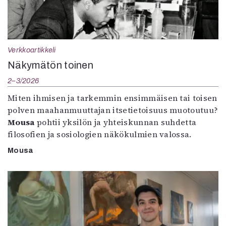
Verkkoartikkeli
Näkymätön toinen
2–3/2026
Miten ihmisen ja tarkemmin ensimmäisen tai toisen
polven maahanmuuttajan itsetietoisuus muotoutuu?
Mousa
pohtii yksilön ja yhteiskunnan suhdetta
filosofien ja sosiologien näkökulmien valossa.
Mousa