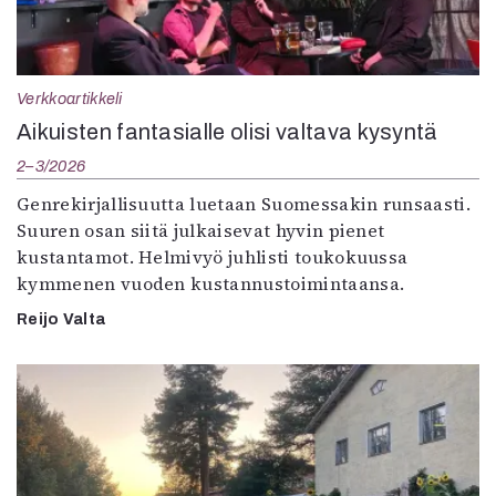
Verkkoartikkeli
Aikuisten fantasialle olisi valtava kysyntä
2–3/2026
Genrekirjallisuutta luetaan Suomessakin runsaasti.
Suuren osan siitä julkaisevat hyvin pienet
kustantamot. Helmivyö juhlisti toukokuussa
kymmenen vuoden kustannustoimintaansa.
Reijo Valta