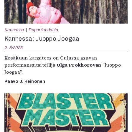
Kannessa
Paperilehdestä
Kannessa: Juoppo Joogaa
2–3/2026
Kesäkuun kansiteos on Oulussa asuvan
performanssitaiteilija
Olga Prokhorovan
”Juoppo
Joogaa”.
Paavo J. Heinonen