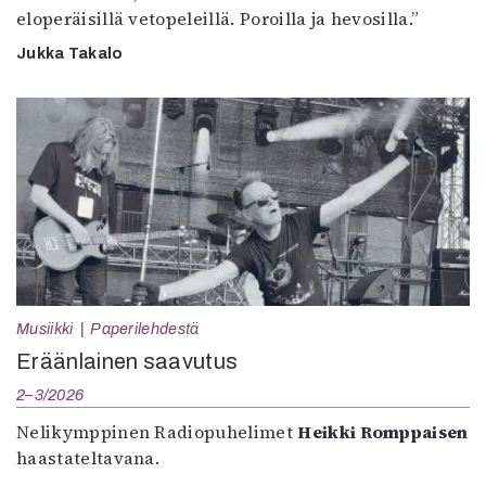
eloperäisillä vetopeleillä. Poroilla ja hevosilla.”
Jukka Takalo
Musiikki
Paperilehdestä
Eräänlainen saavutus
2–3/2026
Nelikymppinen Radiopuhelimet
Heikki Romppaisen
haastateltavana.