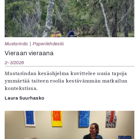
Mustarinda
Paperilehdestä
Vieraan vieraana
2–3/2026
Mustarindan kesäohjelma kuvittelee uusia tapoja
ymmärtää taiteen roolia kestävämmän matkailun
kontekstissa.
Laura Suurhasko