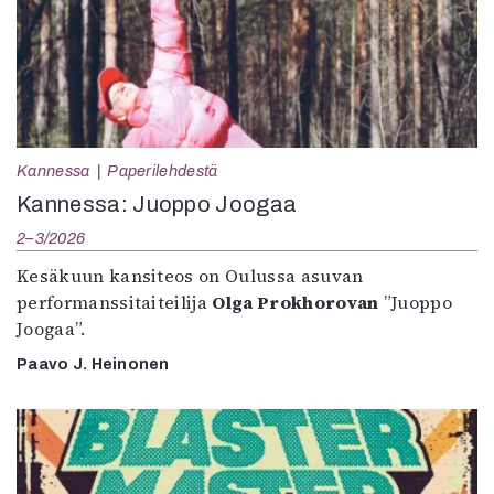
Kannessa
Paperilehdestä
Kannessa: Juoppo Joogaa
2–3/2026
Kesäkuun kansiteos on Oulussa asuvan
performanssitaiteilija
Olga Prokhorovan
”Juoppo
Joogaa”.
Paavo J. Heinonen