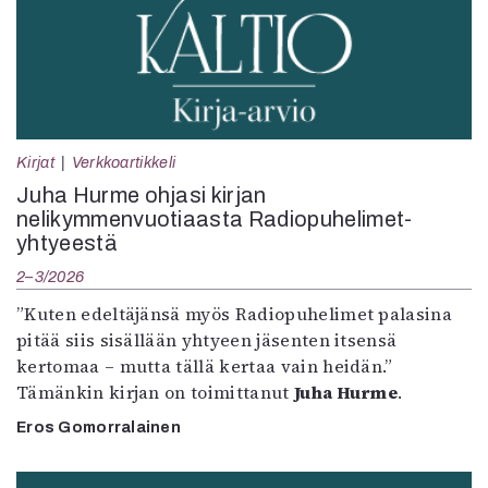
Kirjat
Verkkoartikkeli
Juha Hurme ohjasi kirjan
nelikymmenvuotiaasta Radiopuhelimet-
yhtyeestä
2–3/2026
”Kuten edeltäjänsä myös Radiopuhelimet palasina
pitää siis sisällään yhtyeen jäsenten itsensä
kertomaa – mutta tällä kertaa vain heidän.”
Tämänkin kirjan on toimittanut
Juha Hurme
.
Eros Gomorralainen