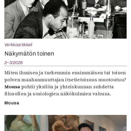
Verkkoartikkeli
Näkymätön toinen
2–3/2026
Miten ihmisen ja tarkemmin ensimmäisen tai toisen
polven maahanmuuttajan itsetietoisuus muotoutuu?
Mousa
pohtii yksilön ja yhteiskunnan suhdetta
filosofien ja sosiologien näkökulmien valossa.
Mousa