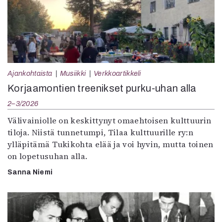
Ajankohtaista
Musiikki
Verkkoartikkeli
Korjaamontien treenikset purku-uhan alla
2–3/2026
Välivainiolle on keskittynyt omaehtoisen kulttuurin
tiloja. Niistä tunnetumpi, Tilaa kulttuurille ry:n
ylläpitämä Tukikohta elää ja voi hyvin, mutta toinen
on lopetusuhan alla.
Sanna Niemi