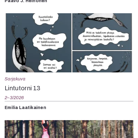
Paavo J. Heinonen
Sarjakuva
Lintutorni 13
2–3/2026
Emilia Laatikainen