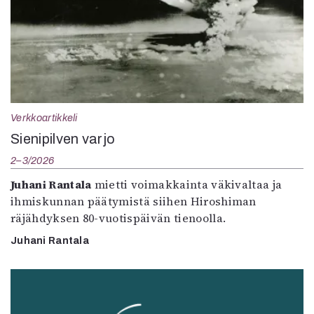
Verkkoartikkeli
Sienipilven varjo
2–3/2026
Juhani Rantala
mietti voimakkainta väkivaltaa ja
ihmiskunnan päätymistä siihen Hiroshiman
räjähdyksen 80-vuotispäivän tienoolla.
Juhani Rantala