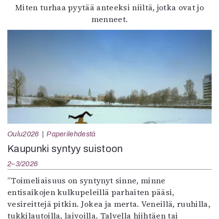
Miten turhaa pyytää anteeksi niiltä, jotka ovat jo
menneet.
Oulu2026
Paperilehdestä
Kaupunki syntyy suistoon
2–3/2026
”Toimeliaisuus on syntynyt sinne, minne
entisaikojen kulkupeleillä parhaiten pääsi,
vesireittejä pitkin. Jokea ja merta. Veneillä, ruuhilla,
tukkilautoilla, laivoilla. Talvella hiihtäen tai