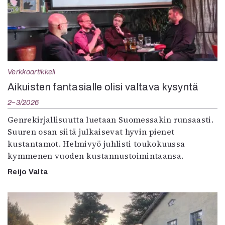
Verkkoartikkeli
Aikuisten fantasialle olisi valtava kysyntä
2–3/2026
Genrekirjallisuutta luetaan Suomessakin runsaasti.
Suuren osan siitä julkaisevat hyvin pienet
kustantamot. Helmivyö juhlisti toukokuussa
kymmenen vuoden kustannustoimintaansa.
Reijo Valta