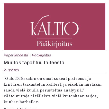
Paperilehdestä
Pääkirjoitus
Muutos tapahtuu taiteesta
2–3/2026
”Oulu2026:ssakin on omat sokeat pisteensä ja
kriittisen tarkastelun kohteet, ja eiköhän niistäkin
saada vielä kuulla perusteltua analyysiä.”
Päätoimittaja ei tällaista vielä kuitenkaan tarjoa,
kunhan harhailee.