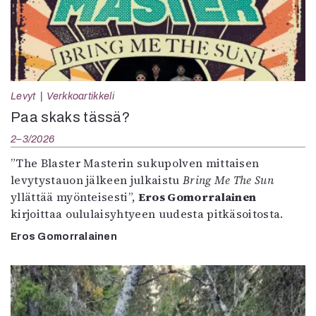
Levyt
Verkkoartikkeli
Paa skaks tässä?
2–3/2026
”The Blaster Masterin sukupolven mittaisen
levytystauon jälkeen julkaistu
Bring Me The Sun
yllättää myönteisesti”,
Eros Gomorralainen
kirjoittaa oululaisyhtyeen uudesta pitkäsoitosta.
Eros Gomorralainen