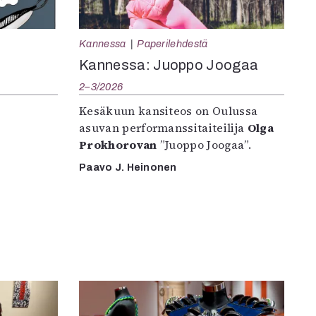
Kannessa
Paperilehdestä
Kannessa: Juoppo Joogaa
2–3/2026
Kesäkuun kansiteos on Oulussa
asuvan performanssitaiteilija
Olga
Prokhorovan
”Juoppo Joogaa”.
Paavo J. Heinonen