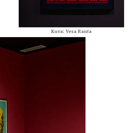
Kuva: Vesa Ranta