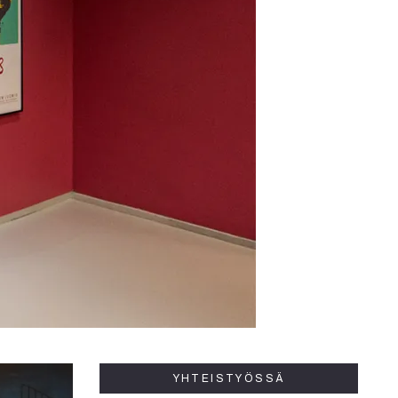
YHTEISTYÖSSÄ