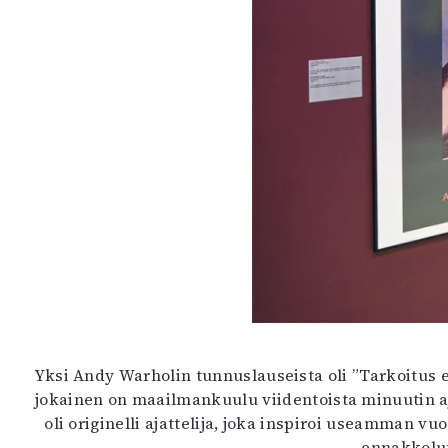
Yksi Andy Warholin tunnuslauseista oli ”Tarkoitus ei
jokainen on maailmankuulu viidentoista minuutin a
oli originelli ajattelija, joka inspiroi useamman
ennakkoluu