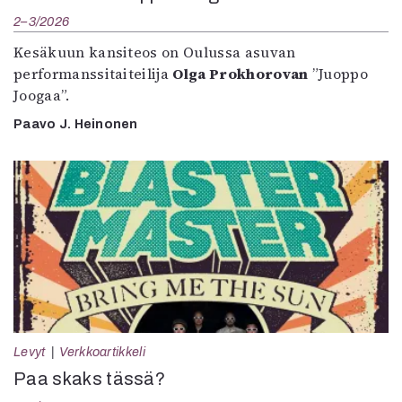
2–3/2026
Kesäkuun kansiteos on Oulussa asuvan
performanssitaiteilija
Olga Prokhorovan
”Juoppo
Joogaa”.
Paavo J. Heinonen
Levyt
Verkkoartikkeli
Paa skaks tässä?