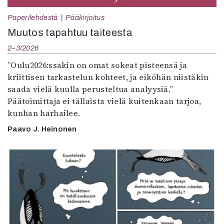
Paperilehdestä
Pääkirjoitus
Muutos tapahtuu taiteesta
2–3/2026
”Oulu2026:ssakin on omat sokeat pisteensä ja
kriittisen tarkastelun kohteet, ja eiköhän niistäkin
saada vielä kuulla perusteltua analyysiä.”
Päätoimittaja ei tällaista vielä kuitenkaan tarjoa,
kunhan harhailee.
Paavo J. Heinonen