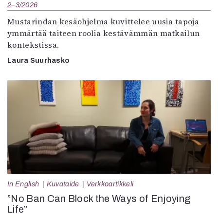
2–3/2026
Mustarindan kesäohjelma kuvittelee uusia tapoja
ymmärtää taiteen roolia kestävämmän matkailun
kontekstissa.
Laura Suurhasko
In English
Kuvataide
Verkkoartikkeli
”No Ban Can Block the Ways of Enjoying
Life”