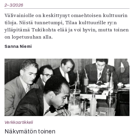
2–3/2026
Välivainiolle on keskittynyt omaehtoisen kulttuurin
tiloja. Niistä tunnetumpi, Tilaa kulttuurille ry:n
ylläpitämä Tukikohta elää ja voi hyvin, mutta toinen
on lopetusuhan alla.
Sanna Niemi
Verkkoartikkeli
Näkymätön toinen