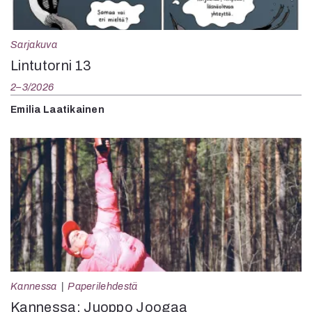
Sarjakuva
Lintutorni 13
2–3/2026
Emilia Laatikainen
Kannessa
Paperilehdestä
Kannessa: Juoppo Joogaa