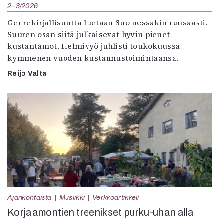
2–3/2026
Genrekirjallisuutta luetaan Suomessakin runsaasti.
Suuren osan siitä julkaisevat hyvin pienet
kustantamot. Helmivyö juhlisti toukokuussa
kymmenen vuoden kustannustoimintaansa.
Reijo Valta
Ajankohtaista
Musiikki
Verkkoartikkeli
Korjaamontien treenikset purku-uhan alla