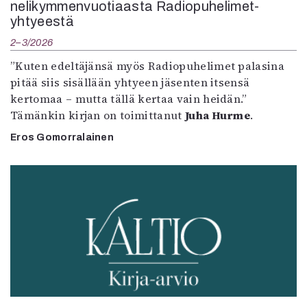
nelikymmenvuotiaasta Radiopuhelimet-
yhtyeestä
2–3/2026
”Kuten edeltäjänsä myös Radiopuhelimet palasina
pitää siis sisällään yhtyeen jäsenten itsensä
kertomaa – mutta tällä kertaa vain heidän.”
Tämänkin kirjan on toimittanut
Juha Hurme
.
Eros Gomorralainen