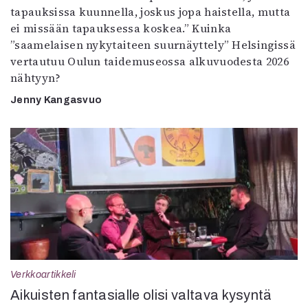
tapauksissa kuunnella, joskus jopa haistella, mutta
ei missään tapauksessa koskea.” Kuinka
”saamelaisen nykytaiteen suurnäyttely” Helsingissä
vertautuu Oulun taidemuseossa alkuvuodesta 2026
nähtyyn?
Jenny Kangasvuo
Verkkoartikkeli
Aikuisten fantasialle olisi valtava kysyntä