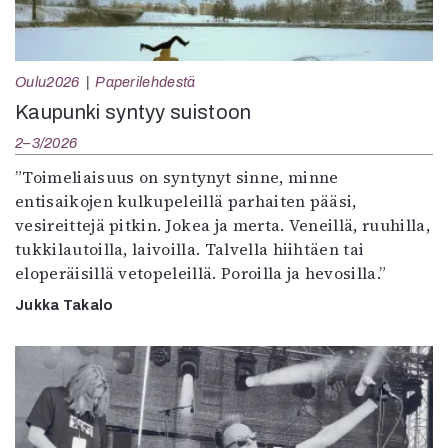
Oulu2026
Paperilehdestä
Kaupunki syntyy suistoon
2–3/2026
”Toimeliaisuus on syntynyt sinne, minne
entisaikojen kulkupeleillä parhaiten pääsi,
vesireittejä pitkin. Jokea ja merta. Veneillä, ruuhilla,
tukkilautoilla, laivoilla. Talvella hiihtäen tai
eloperäisillä vetopeleillä. Poroilla ja hevosilla.”
Jukka Takalo