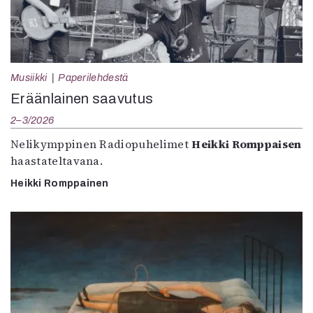
Musiikki
Paperilehdestä
Eräänlainen saavutus
2–3/2026
Nelikymppinen Radiopuhelimet
Heikki Romppaisen
haastateltavana.
Heikki Romppainen