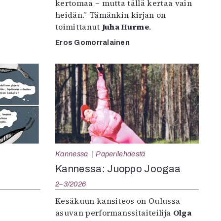
kertomaa – mutta tällä kertaa vain
heidän.” Tämänkin kirjan on
toimittanut
Juha Hurme
.
Eros Gomorralainen
Kannessa
Paperilehdestä
Kannessa: Juoppo Joogaa
2–3/2026
Kesäkuun kansiteos on Oulussa
asuvan performanssitaiteilija
Olga