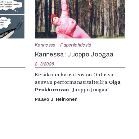
Kannessa
Paperilehdestä
Kannessa: Juoppo Joogaa
2–3/2026
Kesäkuun kansiteos on Oulussa
asuvan performanssitaiteilija
Olga
Prokhorovan
”Juoppo Joogaa”.
Paavo J. Heinonen