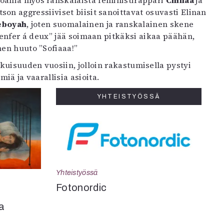
 Sloania myös ranskalaista feministiräppäri
Chillaa
ja
on aggressiiviset biisit sanoittavat osuvasti Elinan
eboyah
, joten suomalainen ja ranskalainen skene
enfer á deux” jää soimaan pitkäksi aikaa päähän,
nen huuto ”Sofiaaa!”
kuisuuden vuosiin, jolloin rakastumisella pystyi
miä ja vaarallisia asioita.
YHTEISTYÖSSÄ
Yhteistyössä
Fotonordic
a