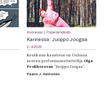
Kannessa
Paperilehdestä
Kannessa: Juoppo Joogaa
2–3/2026
Kesäkuun kansiteos on Oulussa
asuvan performanssitaiteilija
Olga
Prokhorovan
”Juoppo Joogaa”.
Paavo J. Heinonen