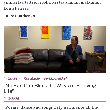
ymmärtää taiteen roolia kestävämmän matkailun
kontekstissa.
Laura Suurhasko
In English
Kuvataide
Verkkoartikkeli
”No Ban Can Block the Ways of Enjoying
Life”
2–3/2026
”Poems, dance and songs help us balance all the