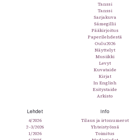
Tanssi
Tanssi
Sarjakuva
Sámegillii
Pääkirjoitus
Paperilehdestä
Oulu2026
Näyttelyt
Musiikki
Levyt
Kuvataide
Kirjat
In English
Esitystaide
Arkisto
Lehdet
Info
4/2026
Tilaus ja irtonumerot
2–3/2026
Yhteistyössä
1/2026
Toimitus