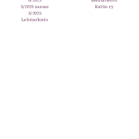
6/2025
Mediatiedot
5/2025 saame
Kaltio ry
5/2025
Lehtiarkisto