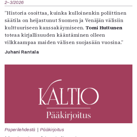
2–3/2026
”Historia osoittaa, kuinka kulloinenkin poliittinen
säätila on heijastunut Suomen ja Venäjän välisiin
kulttuuriseen kanssakäymiseen.
Tomi Huttunen
toteaa kirjallisuuden kääntäminen olleen
vilkkaampaa maiden välisen suojasään vuosina.”
Juhani Rantala
Paperilehdestä
Pääkirjoitus