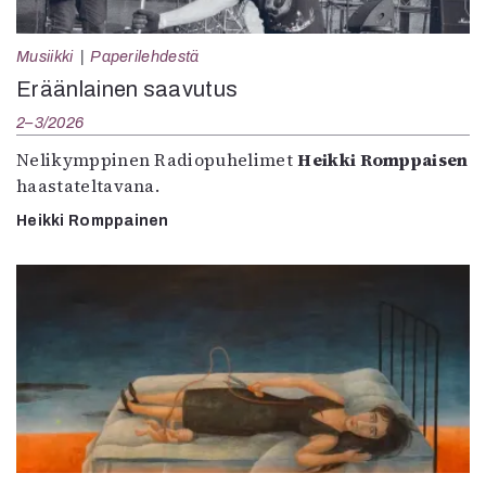
Musiikki
Paperilehdestä
Eräänlainen saavutus
2–3/2026
Nelikymppinen Radiopuhelimet
Heikki Romppaisen
haastateltavana.
Heikki Romppainen