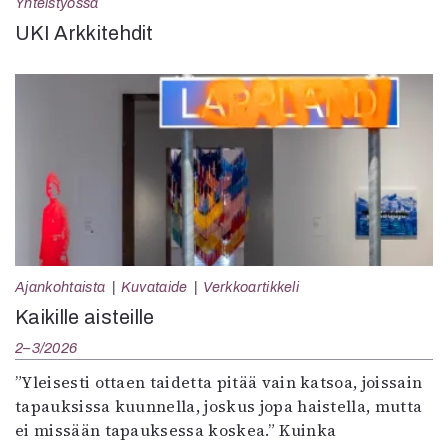
Yhteistyössä
UKI Arkkitehdit
Ajankohtaista
Kuvataide
Verkkoartikkeli
Kaikille aisteille
2–3/2026
”Yleisesti ottaen taidetta pitää vain katsoa, joissain
tapauksissa kuunnella, joskus jopa haistella, mutta
ei missään tapauksessa koskea.” Kuinka