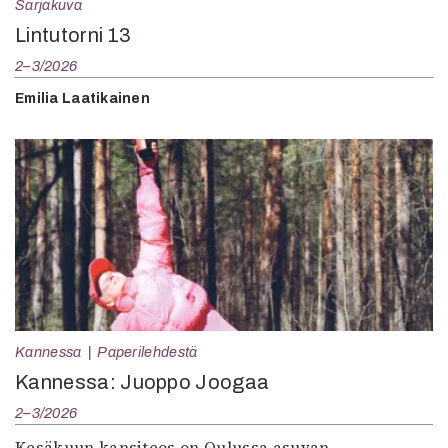
Sarjakuva
Lintutorni 13
2–3/2026
Emilia Laatikainen
Kannessa
Paperilehdestä
Kannessa: Juoppo Joogaa
2–3/2026
Kesäkuun kansiteos on Oulussa asuvan