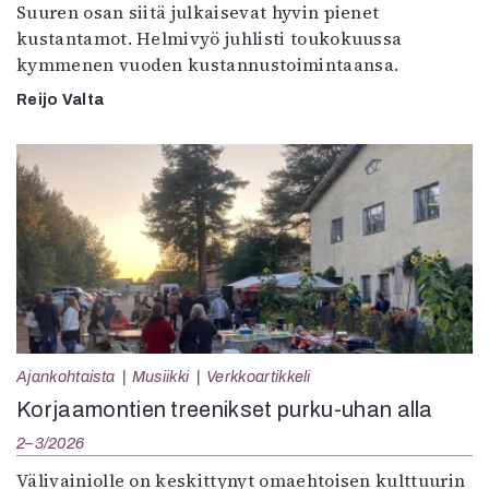
Suuren osan siitä julkaisevat hyvin pienet
kustantamot. Helmivyö juhlisti toukokuussa
kymmenen vuoden kustannustoimintaansa.
Reijo Valta
Ajankohtaista
Musiikki
Verkkoartikkeli
Korjaamontien treenikset purku-uhan alla
2–3/2026
Välivainiolle on keskittynyt omaehtoisen kulttuurin