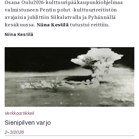
Osana Oulu2026-kulttuuripääkaupunkiohjelmaa
valmistuneen Pentin polut -kulttuurireitistön
avajaisia juhlittiin Siikalatvalla ja Pyhännällä
kesäkuussa.
Niina Kestilä
tutustui reittiin.
Niina Kestilä
Verkkoartikkeli
Sienipilven varjo
2–3/2026