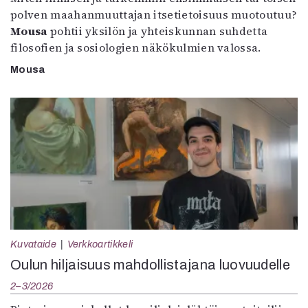
polven maahanmuuttajan itsetietoisuus muotoutuu?
Mousa
pohtii yksilön ja yhteiskunnan suhdetta
filosofien ja sosiologien näkökulmien valossa.
Mousa
Kuvataide
Verkkoartikkeli
Oulun hiljaisuus mahdollistajana luovuudelle
2–3/2026