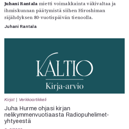
Juhani Rantala
mietti voimakkainta väkivaltaa ja
ihmiskunnan päätymistä siihen Hiroshiman
räjähdyksen 80-vuotispäivän tienoolla.
Juhani Rantala
Kirjat
Verkkoartikkeli
Juha Hurme ohjasi kirjan
nelikymmenvuotiaasta Radiopuhelimet-
yhtyeestä