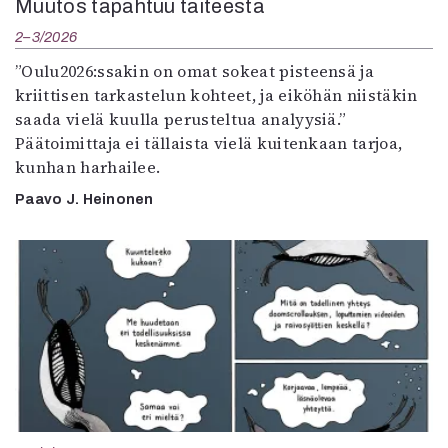
Muutos tapahtuu taiteesta
2–3/2026
”Oulu2026:ssakin on omat sokeat pisteensä ja
kriittisen tarkastelun kohteet, ja eiköhän niistäkin
saada vielä kuulla perusteltua analyysiä.”
Päätoimittaja ei tällaista vielä kuitenkaan tarjoa,
kunhan harhailee.
Paavo J. Heinonen