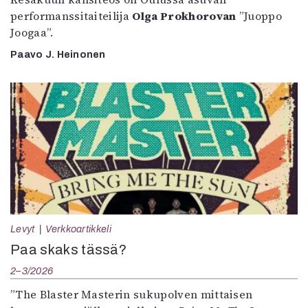
performanssitaiteilija
Olga Prokhorovan
”Juoppo
Joogaa”.
Paavo J. Heinonen
Levyt
Verkkoartikkeli
Paa skaks tässä?
2–3/2026
”The Blaster Masterin sukupolven mittaisen