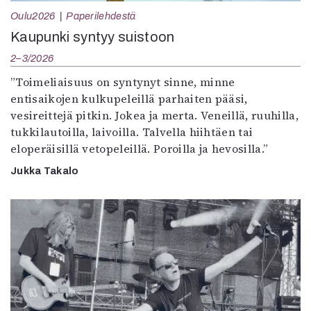
Oulu2026
Paperilehdestä
Kaupunki syntyy suistoon
2–3/2026
”Toimeliaisuus on syntynyt sinne, minne
entisaikojen kulkupeleillä parhaiten pääsi,
vesireittejä pitkin. Jokea ja merta. Veneillä, ruuhilla,
tukkilautoilla, laivoilla. Talvella hiihtäen tai
eloperäisillä vetopeleillä. Poroilla ja hevosilla.”
Jukka Takalo