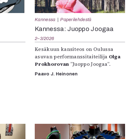
Kannessa
Paperilehdestä
Kannessa: Juoppo Joogaa
2–3/2026
Kesäkuun kansiteos on Oulussa
asuvan performanssitaiteilija
Olga
Prokhorovan
”Juoppo Joogaa”.
Paavo J. Heinonen