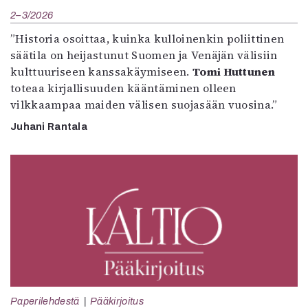
2–3/2026
”Historia osoittaa, kuinka kulloinenkin poliittinen
säätila on heijastunut Suomen ja Venäjän välisiin
kulttuuriseen kanssakäymiseen.
Tomi Huttunen
toteaa kirjallisuuden kääntäminen olleen
vilkkaampaa maiden välisen suojasään vuosina.”
Juhani Rantala
Paperilehdestä
Pääkirjoitus