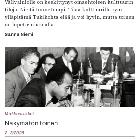
Välivainiolle on keskittynyt omaehtoisen kulttuurin
tiloja. Niistä tunnetumpi, Tilaa kulttuurille ry:n
ylläpitämä Tukikohta elää ja voi hyvin, mutta toinen
on lopetusuhan alla.
Sanna Niemi
Verkkoartikkeli
Näkymätön toinen
2–3/2026