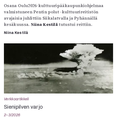
Osana Oulu2026-kulttuuripääkaupunkiohjelmaa
valmistuneen Pentin polut -kulttuurireitistön
avajaisia juhlittiin Siikalatvalla ja Pyhännällä
kesäkuussa.
Niina Kestilä
tutustui reittiin.
Niina Kestilä
Verkkoartikkeli
Sienipilven varjo
2–3/2026