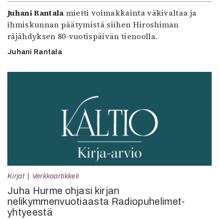
Juhani Rantala
mietti voimakkainta väkivaltaa ja
ihmiskunnan päätymistä siihen Hiroshiman
räjähdyksen 80-vuotispäivän tienoolla.
Juhani Rantala
Kirjat
Verkkoartikkeli
Juha Hurme ohjasi kirjan
nelikymmenvuotiaasta Radiopuhelimet-
yhtyeestä