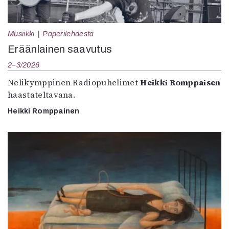
Musiikki
Paperilehdestä
Eräänlainen saavutus
2–3/2026
Nelikymppinen Radiopuhelimet
Heikki Romppaisen
haastateltavana.
Heikki Romppainen