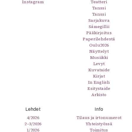
Instagram
Teatteri
Tanssi
Tanssi
Sarjakuva
Sámegillii
Pääkirjoitus
Paperilehdestä
Oulu2026
Näyttelyt
Musiikki
Levyt
Kuvataide
Kirjat
In English
Esitystaide
Arkisto
Lehdet
Info
4/2026
Tilaus ja irtonumerot
2–3/2026
Yhteistyössä
1/2026
Toimitus