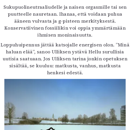
Sukupuolineutraaliudelle ja naisen orgasmille tai sen
puutteelle nauretaan. Ihanaa, että voidaan puhua
ääneen vulvasta ja g-pisteen merkityksestä.
Konservatiivinen fossiilikin voi oppia ymmärtämään
ihmisen moninaisuutta.
Loppuhuipennus jättää katsojalle energisen olon. ”Minä
haluan elää”, sanoo Ulliksen ystävä Hellu surullisia
uutisia saatuaan. Jos Ulliksen tarina jonkin opetuksen
sisältää, se kuuluu: matkusta, vanhus, matkusta
henkesi edestä.