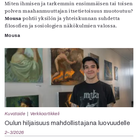
Miten ihmisen ja tarkemmin ensimmäisen tai toisen
polven maahanmuuttajan itsetietoisuus muotoutuu?
Mousa
pohtii yksilön ja yhteiskunnan suhdetta
filosofien ja sosiologien näkökulmien valossa.
Mousa
Kuvataide
Verkkoartikkeli
Oulun hiljaisuus mahdollistajana luovuudelle
2–3/2026