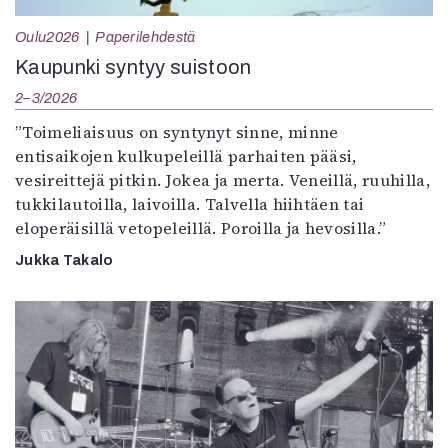
Oulu2026
Paperilehdestä
Kaupunki syntyy suistoon
2–3/2026
”Toimeliaisuus on syntynyt sinne, minne
entisaikojen kulkupeleillä parhaiten pääsi,
vesireittejä pitkin. Jokea ja merta. Veneillä, ruuhilla,
tukkilautoilla, laivoilla. Talvella hiihtäen tai
eloperäisillä vetopeleillä. Poroilla ja hevosilla.”
Jukka Takalo