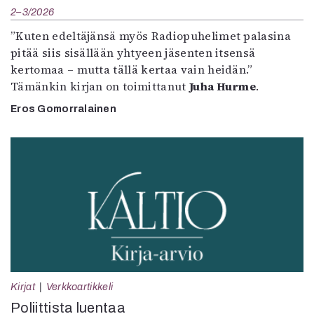
2–3/2026
”Kuten edeltäjänsä myös Radiopuhelimet palasina
pitää siis sisällään yhtyeen jäsenten itsensä
kertomaa – mutta tällä kertaa vain heidän.”
Tämänkin kirjan on toimittanut
Juha Hurme
.
Eros Gomorralainen
Kirjat
Verkkoartikkeli
Poliittista luentaa