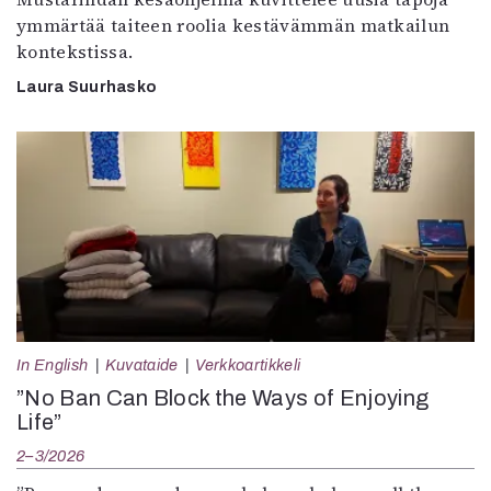
ymmärtää taiteen roolia kestävämmän matkailun
kontekstissa.
Laura Suurhasko
In English
Kuvataide
Verkkoartikkeli
”No Ban Can Block the Ways of Enjoying
Life”
2–3/2026