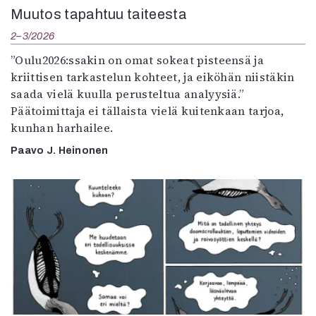
Muutos tapahtuu taiteesta
2–3/2026
”Oulu2026:ssakin on omat sokeat pisteensä ja
kriittisen tarkastelun kohteet, ja eiköhän niistäkin
saada vielä kuulla perusteltua analyysiä.”
Päätoimittaja ei tällaista vielä kuitenkaan tarjoa,
kunhan harhailee.
Paavo J. Heinonen