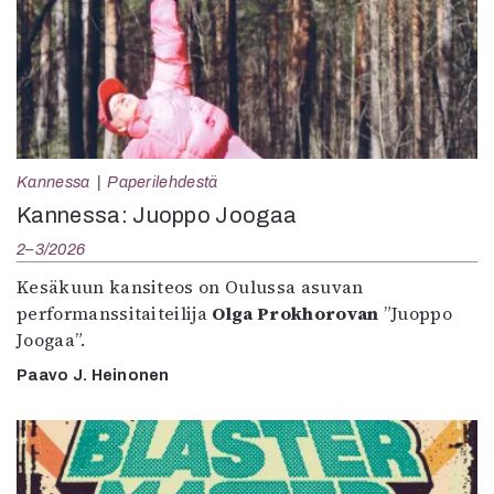
Kannessa
Paperilehdestä
Kannessa: Juoppo Joogaa
2–3/2026
Kesäkuun kansiteos on Oulussa asuvan
performanssitaiteilija
Olga Prokhorovan
”Juoppo
Joogaa”.
Paavo J. Heinonen