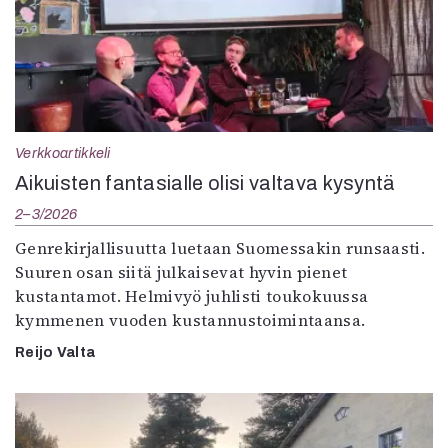
Verkkoartikkeli
Aikuisten fantasialle olisi valtava kysyntä
2–3/2026
Genrekirjallisuutta luetaan Suomessakin runsaasti.
Suuren osan siitä julkaisevat hyvin pienet
kustantamot. Helmivyö juhlisti toukokuussa
kymmenen vuoden kustannustoimintaansa.
Reijo Valta