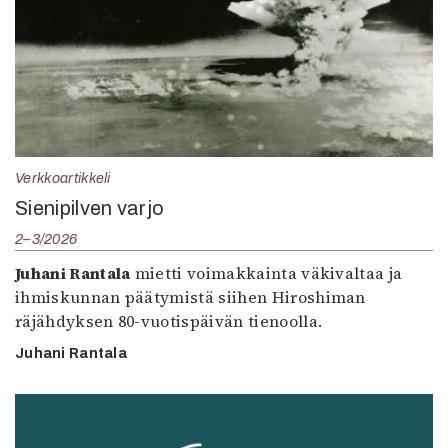
Verkkoartikkeli
Sienipilven varjo
2–3/2026
Juhani Rantala
mietti voimakkainta väkivaltaa ja
ihmiskunnan päätymistä siihen Hiroshiman
räjähdyksen 80-vuotispäivän tienoolla.
Juhani Rantala