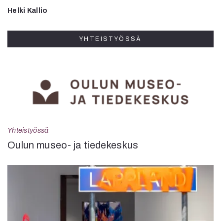
Helki Kallio
YHTEISTYÖSSÄ
Yhteistyössä
Oulun museo- ja tiedekeskus