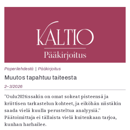
Paperilehdestä
Pääkirjoitus
Muutos tapahtuu taiteesta
2–3/2026
”Oulu2026:ssakin on omat sokeat pisteensä ja
kriittisen tarkastelun kohteet, ja eiköhän niistäkin
saada vielä kuulla perusteltua analyysiä.”
Päätoimittaja ei tällaista vielä kuitenkaan tarjoa,
kunhan harhailee.