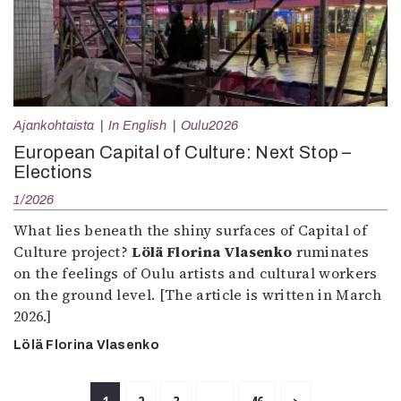
Ajankohtaista
In English
Oulu2026
European Capital of Culture: Next Stop –
Elections
1/2026
What lies beneath the shiny surfaces of Capital of
Culture project?
Lölä Florina Vlasenko
ruminates
on the feelings of Oulu artists and cultural workers
on the ground level. [The article is written in March
2026.]
Lölä Florina Vlasenko