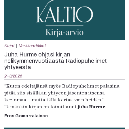
Kirjat
Verkkoartikkeli
Juha Hurme ohjasi kirjan
nelikymmenvuotiaasta Radiopuhelimet-
yhtyeestä
2–3/2026
”Kuten edeltäjänsä myös Radiopuhelimet palasina
pitää siis sisällään yhtyeen jäsenten itsensä
kertomaa – mutta tällä kertaa vain heidän.”
Tämänkin kirjan on toimittanut
Juha Hurme
.
Eros Gomorralainen