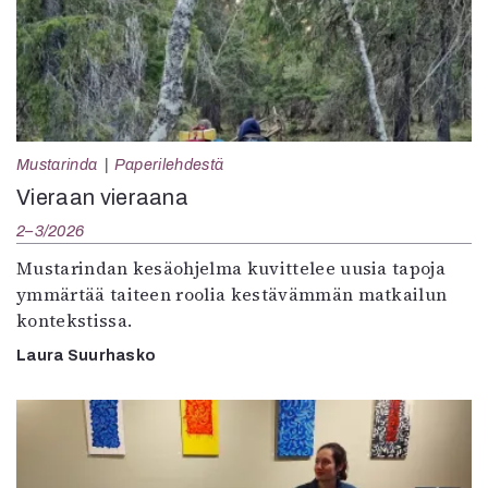
Mustarinda
Paperilehdestä
Vieraan vieraana
2–3/2026
Mustarindan kesäohjelma kuvittelee uusia tapoja
ymmärtää taiteen roolia kestävämmän matkailun
kontekstissa.
Laura Suurhasko