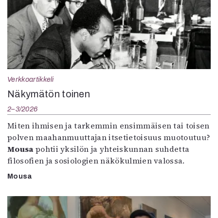
Verkkoartikkeli
Näkymätön toinen
2–3/2026
Miten ihmisen ja tarkemmin ensimmäisen tai toisen
polven maahanmuuttajan itsetietoisuus muotoutuu?
Mousa
pohtii yksilön ja yhteiskunnan suhdetta
filosofien ja sosiologien näkökulmien valossa.
Mousa