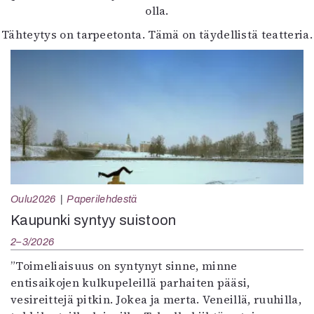
olla.
Tähteytys on tarpeetonta. Tämä on täydellistä teatteria.
Oulu2026
Paperilehdestä
Kaupunki syntyy suistoon
2–3/2026
”Toimeliaisuus on syntynyt sinne, minne
entisaikojen kulkupeleillä parhaiten pääsi,
vesireittejä pitkin. Jokea ja merta. Veneillä, ruuhilla,