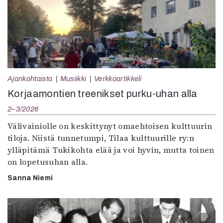
Ajankohtaista
Musiikki
Verkkoartikkeli
Korjaamontien treenikset purku-uhan alla
2–3/2026
Välivainiolle on keskittynyt omaehtoisen kulttuurin
tiloja. Niistä tunnetumpi, Tilaa kulttuurille ry:n
ylläpitämä Tukikohta elää ja voi hyvin, mutta toinen
on lopetusuhan alla.
Sanna Niemi