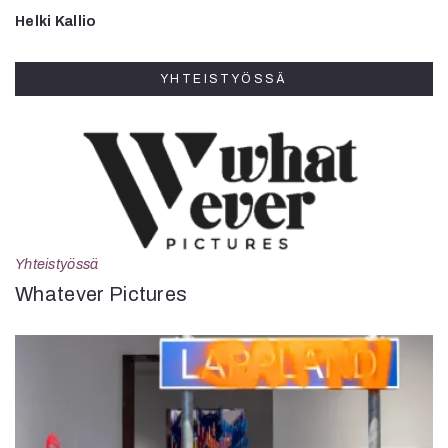
Helki Kallio
YHTEISTYÖSSÄ
Yhteistyössä
Whatever Pictures