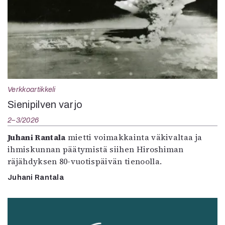
Verkkoartikkeli
Sienipilven varjo
2–3/2026
Juhani Rantala
mietti voimakkainta väkivaltaa ja
ihmiskunnan päätymistä siihen Hiroshiman
räjähdyksen 80-vuotispäivän tienoolla.
Juhani Rantala