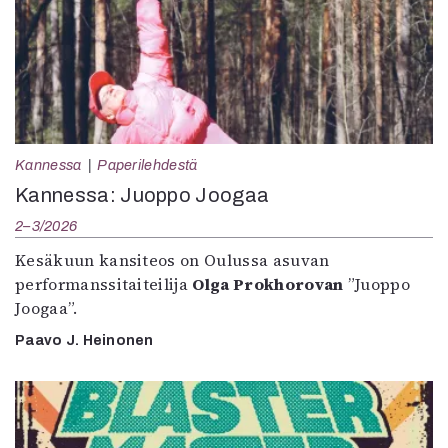
Kannessa
Paperilehdestä
Kannessa: Juoppo Joogaa
2–3/2026
Kesäkuun kansiteos on Oulussa asuvan
performanssitaiteilija
Olga Prokhorovan
”Juoppo
Joogaa”.
Paavo J. Heinonen