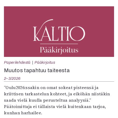
Paperilehdestä
Pääkirjoitus
Muutos tapahtuu taiteesta
2–3/2026
”Oulu2026:ssakin on omat sokeat pisteensä ja
kriittisen tarkastelun kohteet, ja eiköhän niistäkin
saada vielä kuulla perusteltua analyysiä.”
Päätoimittaja ei tällaista vielä kuitenkaan tarjoa,
kunhan harhailee.