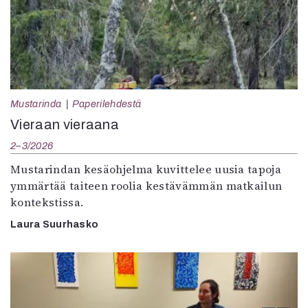
Mustarinda
Paperilehdestä
Vieraan vieraana
2–3/2026
Mustarindan kesäohjelma kuvittelee uusia tapoja
ymmärtää taiteen roolia kestävämmän matkailun
kontekstissa.
Laura Suurhasko