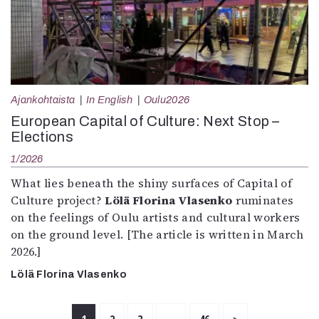
Ajankohtaista
In English
Oulu2026
European Capital of Culture: Next Stop –
Elections
1/2026
What lies beneath the shiny surfaces of Capital of
Culture project?
Lölä Florina Vlasenko
ruminates
on the feelings of Oulu artists and cultural workers
on the ground level. [The article is written in March
2026.]
Lölä Florina Vlasenko