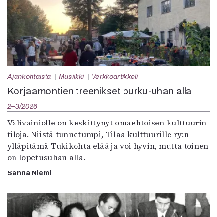
Ajankohtaista
Musiikki
Verkkoartikkeli
Korjaamontien treenikset purku-uhan alla
2–3/2026
Välivainiolle on keskittynyt omaehtoisen kulttuurin
tiloja. Niistä tunnetumpi, Tilaa kulttuurille ry:n
ylläpitämä Tukikohta elää ja voi hyvin, mutta toinen
on lopetusuhan alla.
Sanna Niemi