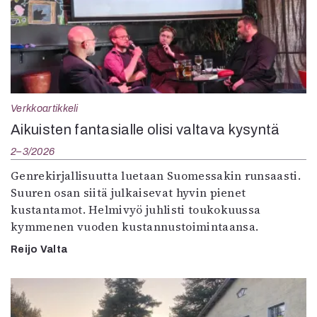
Verkkoartikkeli
Aikuisten fantasialle olisi valtava kysyntä
2–3/2026
Genrekirjallisuutta luetaan Suomessakin runsaasti.
Suuren osan siitä julkaisevat hyvin pienet
kustantamot. Helmivyö juhlisti toukokuussa
kymmenen vuoden kustannustoimintaansa.
Reijo Valta