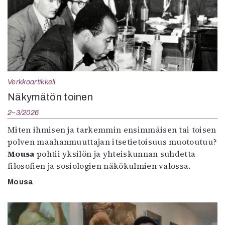
Verkkoartikkeli
Näkymätön toinen
2–3/2026
Miten ihmisen ja tarkemmin ensimmäisen tai toisen
polven maahanmuuttajan itsetietoisuus muotoutuu?
Mousa
pohtii yksilön ja yhteiskunnan suhdetta
filosofien ja sosiologien näkökulmien valossa.
Mousa