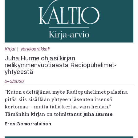
Kirjat
Verkkoartikkeli
Juha Hurme ohjasi kirjan
nelikymmenvuotiaasta Radiopuhelimet-
yhtyeestä
2–3/2026
”Kuten edeltäjänsä myös Radiopuhelimet palasina
pitää siis sisällään yhtyeen jäsenten itsensä
kertomaa – mutta tällä kertaa vain heidän.”
Tämänkin kirjan on toimittanut
Juha Hurme
.
Eros Gomorralainen