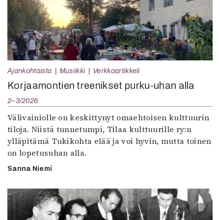
Ajankohtaista
Musiikki
Verkkoartikkeli
Korjaamontien treenikset purku-uhan alla
2–3/2026
Välivainiolle on keskittynyt omaehtoisen kulttuurin
tiloja. Niistä tunnetumpi, Tilaa kulttuurille ry:n
ylläpitämä Tukikohta elää ja voi hyvin, mutta toinen
on lopetusuhan alla.
Sanna Niemi