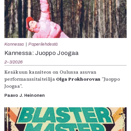
Kannessa
Paperilehdestä
Kannessa: Juoppo Joogaa
2–3/2026
Kesäkuun kansiteos on Oulussa asuvan
performanssitaiteilija
Olga Prokhorovan
”Juoppo
Joogaa”.
Paavo J. Heinonen