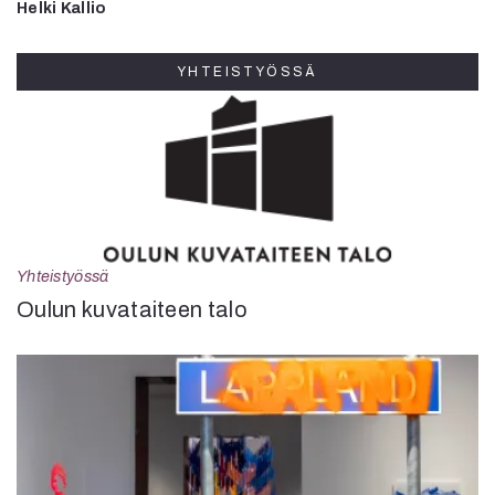
Helki Kallio
YHTEISTYÖSSÄ
Yhteistyössä
Oulun kuvataiteen talo