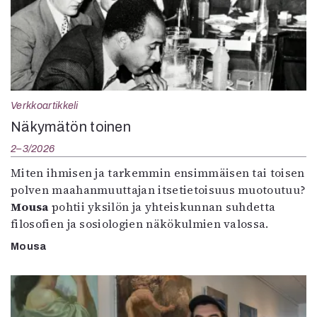
Verkkoartikkeli
Näkymätön toinen
2–3/2026
Miten ihmisen ja tarkemmin ensimmäisen tai toisen
polven maahanmuuttajan itsetietoisuus muotoutuu?
Mousa
pohtii yksilön ja yhteiskunnan suhdetta
filosofien ja sosiologien näkökulmien valossa.
Mousa