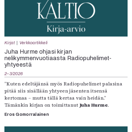
Kirjat
Verkkoartikkeli
Juha Hurme ohjasi kirjan
nelikymmenvuotiaasta Radiopuhelimet-
yhtyeestä
2–3/2026
”Kuten edeltäjänsä myös Radiopuhelimet palasina
pitää siis sisällään yhtyeen jäsenten itsensä
kertomaa – mutta tällä kertaa vain heidän.”
Tämänkin kirjan on toimittanut
Juha Hurme
.
Eros Gomorralainen