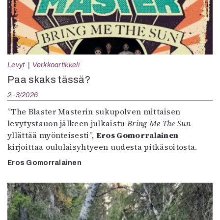
Levyt
Verkkoartikkeli
Paa skaks tässä?
2–3/2026
”The Blaster Masterin sukupolven mittaisen
levytystauon jälkeen julkaistu
Bring Me The Sun
yllättää myönteisesti”,
Eros Gomorralainen
kirjoittaa oululaisyhtyeen uudesta pitkäsoitosta.
Eros Gomorralainen