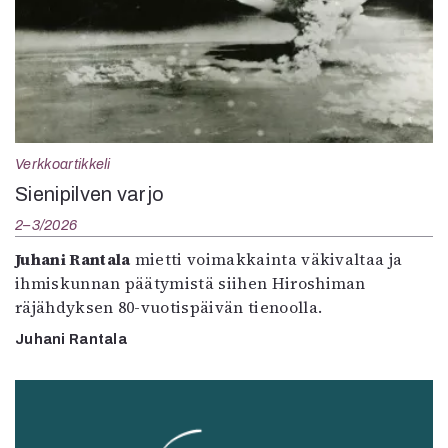
Verkkoartikkeli
Sienipilven varjo
2–3/2026
Juhani Rantala
mietti voimakkainta väkivaltaa ja
ihmiskunnan päätymistä siihen Hiroshiman
räjähdyksen 80-vuotispäivän tienoolla.
Juhani Rantala