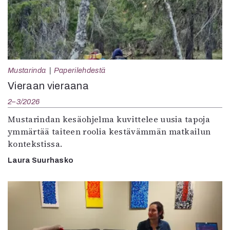
Mustarinda
Paperilehdestä
Vieraan vieraana
2–3/2026
Mustarindan kesäohjelma kuvittelee uusia tapoja
ymmärtää taiteen roolia kestävämmän matkailun
kontekstissa.
Laura Suurhasko