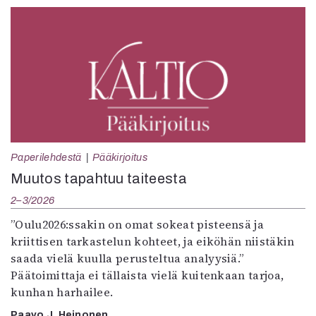
Paperilehdestä
Pääkirjoitus
Muutos tapahtuu taiteesta
2–3/2026
”Oulu2026:ssakin on omat sokeat pisteensä ja
kriittisen tarkastelun kohteet, ja eiköhän niistäkin
saada vielä kuulla perusteltua analyysiä.”
Päätoimittaja ei tällaista vielä kuitenkaan tarjoa,
kunhan harhailee.
Paavo J. Heinonen