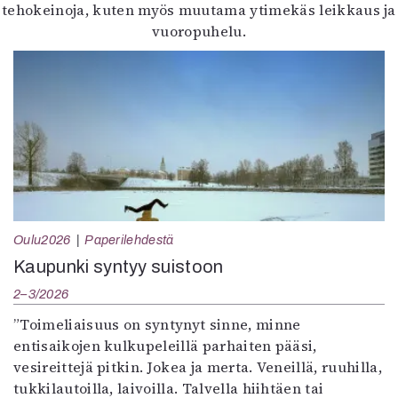
tehokeinoja, kuten myös muutama ytimekäs leikkaus ja
vuoropuhelu.
Oulu2026
Paperilehdestä
Kaupunki syntyy suistoon
2–3/2026
”Toimeliaisuus on syntynyt sinne, minne
entisaikojen kulkupeleillä parhaiten pääsi,
vesireittejä pitkin. Jokea ja merta. Veneillä, ruuhilla,
tukkilautoilla, laivoilla. Talvella hiihtäen tai