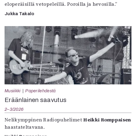
eloperäisillä vetopeleillä. Poroilla ja hevosilla.”
Jukka Takalo
Musiikki
Paperilehdestä
Eräänlainen saavutus
2–3/2026
Nelikymppinen Radiopuhelimet
Heikki Romppaisen
haastateltavana.