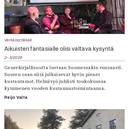
Verkkoartikkeli
Aikuisten fantasialle olisi valtava kysyntä
2–3/2026
Genrekirjallisuutta luetaan Suomessakin runsaasti.
Suuren osan siitä julkaisevat hyvin pienet
kustantamot. Helmivyö juhlisti toukokuussa
kymmenen vuoden kustannustoimintaansa.
Reijo Valta