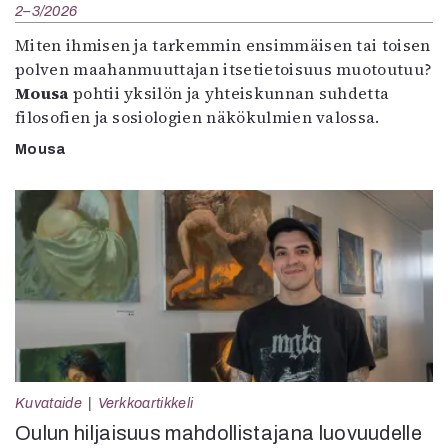
2–3/2026
Miten ihmisen ja tarkemmin ensimmäisen tai toisen
polven maahanmuuttajan itsetietoisuus muotoutuu?
Mousa
pohtii yksilön ja yhteiskunnan suhdetta
filosofien ja sosiologien näkökulmien valossa.
Mousa
Kuvataide
Verkkoartikkeli
Oulun hiljaisuus mahdollistajana luovuudelle