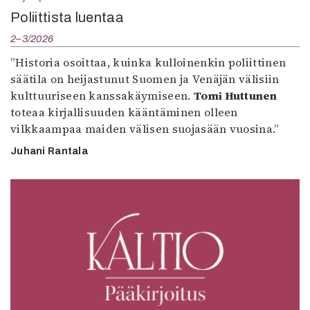
Poliittista luentaa
2–3/2026
”Historia osoittaa, kuinka kulloinenkin poliittinen
säätila on heijastunut Suomen ja Venäjän välisiin
kulttuuriseen kanssakäymiseen.
Tomi Huttunen
toteaa kirjallisuuden kääntäminen olleen
vilkkaampaa maiden välisen suojasään vuosina.”
Juhani Rantala