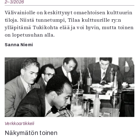
2–3/2026
Välivainiolle on keskittynyt omaehtoisen kulttuurin
tiloja. Niistä tunnetumpi, Tilaa kulttuurille ry:n
ylläpitämä Tukikohta elää ja voi hyvin, mutta toinen
on lopetusuhan alla.
Sanna Niemi
Verkkoartikkeli
Näkymätön toinen