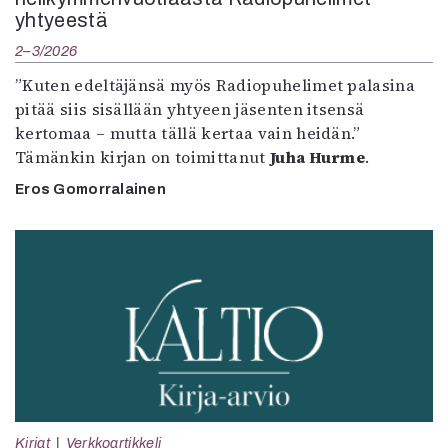
yhtyeestä
2–3/2026
”Kuten edeltäjänsä myös Radiopuhelimet palasina
pitää siis sisällään yhtyeen jäsenten itsensä
kertomaa – mutta tällä kertaa vain heidän.”
Tämänkin kirjan on toimittanut
Juha Hurme
.
Eros Gomorralainen
Kirjat
Verkkoartikkeli