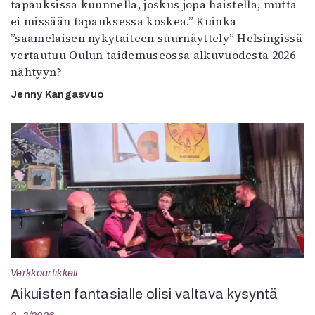
tapauksissa kuunnella, joskus jopa haistella, mutta
ei missään tapauksessa koskea.” Kuinka
”saamelaisen nykytaiteen suurnäyttely” Helsingissä
vertautuu Oulun taidemuseossa alkuvuodesta 2026
nähtyyn?
Jenny Kangasvuo
Verkkoartikkeli
Aikuisten fantasialle olisi valtava kysyntä