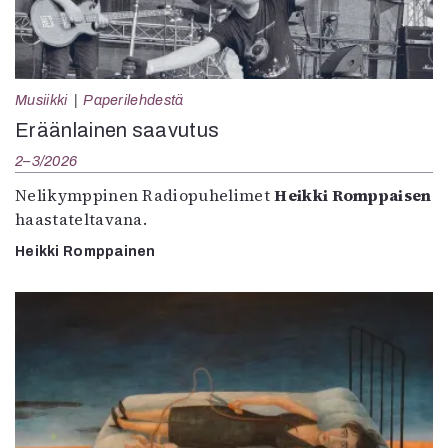
Musiikki
Paperilehdestä
Eräänlainen saavutus
2–3/2026
Nelikymppinen Radiopuhelimet
Heikki Romppaisen
haastateltavana.
Heikki Romppainen