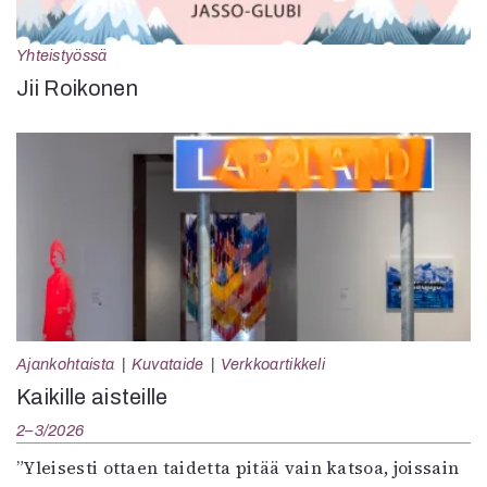
Yhteistyössä
Jii Roikonen
Ajankohtaista
Kuvataide
Verkkoartikkeli
Kaikille aisteille
2–3/2026
”Yleisesti ottaen taidetta pitää vain katsoa, joissain