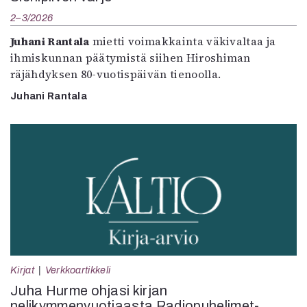
2–3/2026
Juhani Rantala
mietti voimakkainta väkivaltaa ja
ihmiskunnan päätymistä siihen Hiroshiman
räjähdyksen 80-vuotispäivän tienoolla.
Juhani Rantala
Kirjat
Verkkoartikkeli
Juha Hurme ohjasi kirjan
nelikymmenvuotiaasta Radiopuhelimet-