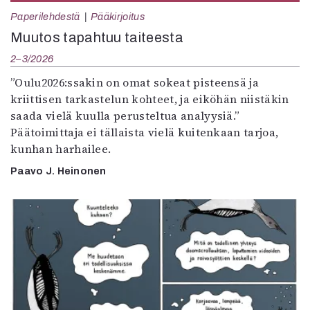
Paperilehdestä
Pääkirjoitus
Muutos tapahtuu taiteesta
2–3/2026
”Oulu2026:ssakin on omat sokeat pisteensä ja
kriittisen tarkastelun kohteet, ja eiköhän niistäkin
saada vielä kuulla perusteltua analyysiä.”
Päätoimittaja ei tällaista vielä kuitenkaan tarjoa,
kunhan harhailee.
Paavo J. Heinonen