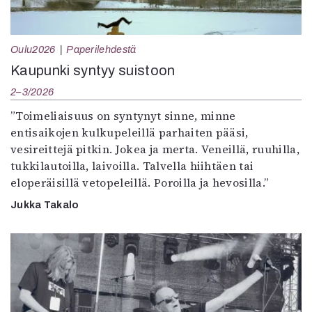
Oulu2026
Paperilehdestä
Kaupunki syntyy suistoon
2–3/2026
”Toimeliaisuus on syntynyt sinne, minne
entisaikojen kulkupeleillä parhaiten pääsi,
vesireittejä pitkin. Jokea ja merta. Veneillä, ruuhilla,
tukkilautoilla, laivoilla. Talvella hiihtäen tai
eloperäisillä vetopeleillä. Poroilla ja hevosilla.”
Jukka Takalo