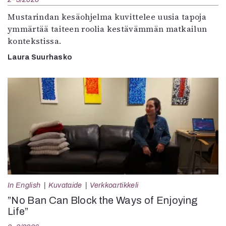
Mustarindan kesäohjelma kuvittelee uusia tapoja
ymmärtää taiteen roolia kestävämmän matkailun
kontekstissa.
Laura Suurhasko
In English
Kuvataide
Verkkoartikkeli
”No Ban Can Block the Ways of Enjoying
Life”