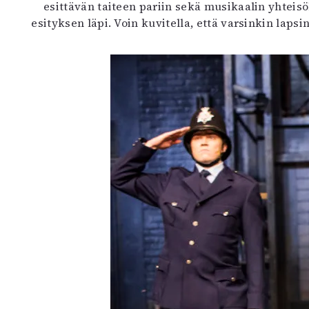
esittävän taiteen pariin sekä musikaalin yhteisö
esityksen läpi. Voin kuvitella, että varsinkin lap