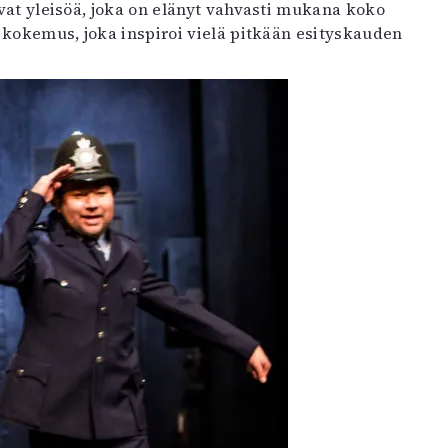
avat yleisöä, joka on elänyt vahvasti mukana koko
n kokemus, joka inspiroi vielä pitkään esityskauden