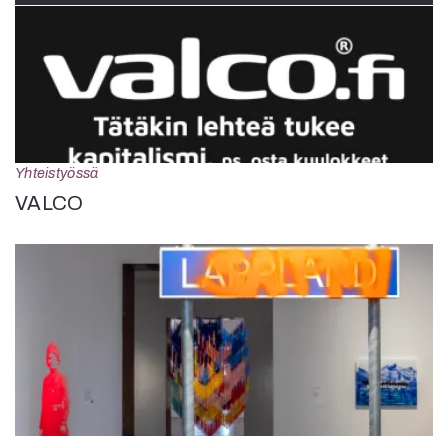
Yhteistyössä
VALCO