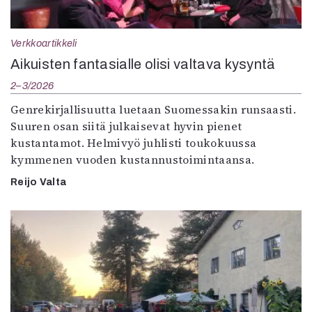
Verkkoartikkeli
Aikuisten fantasialle olisi valtava kysyntä
2–3/2026
Genrekirjallisuutta luetaan Suomessakin runsaasti.
Suuren osan siitä julkaisevat hyvin pienet
kustantamot. Helmivyö juhlisti toukokuussa
kymmenen vuoden kustannustoimintaansa.
Reijo Valta