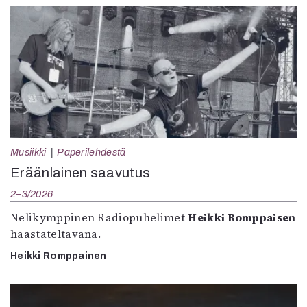
Musiikki
Paperilehdestä
Eräänlainen saavutus
2–3/2026
Nelikymppinen Radiopuhelimet
Heikki Romppaisen
haastateltavana.
Heikki Romppainen