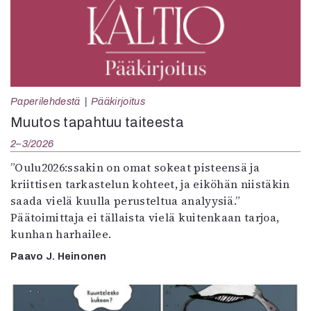
Paperilehdestä
Pääkirjoitus
Muutos tapahtuu taiteesta
2–3/2026
”Oulu2026:ssakin on omat sokeat pisteensä ja
kriittisen tarkastelun kohteet, ja eiköhän niistäkin
saada vielä kuulla perusteltua analyysiä.”
Päätoimittaja ei tällaista vielä kuitenkaan tarjoa,
kunhan harhailee.
Paavo J. Heinonen