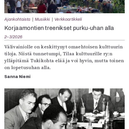
Ajankohtaista
Musiikki
Verkkoartikkeli
Korjaamontien treenikset purku-uhan alla
2–3/2026
Välivainiolle on keskittynyt omaehtoisen kulttuurin
tiloja. Niistä tunnetumpi, Tilaa kulttuurille ry:n
ylläpitämä Tukikohta elää ja voi hyvin, mutta toinen
on lopetusuhan alla.
Sanna Niemi