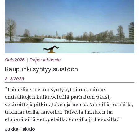
Oulu2026
Paperilehdestä
Kaupunki syntyy suistoon
2–3/2026
”Toimeliaisuus on syntynyt sinne, minne
entisaikojen kulkupeleillä parhaiten pääsi,
vesireittejä pitkin. Jokea ja merta. Veneillä, ruuhilla,
tukkilautoilla, laivoilla. Talvella hiihtäen tai
eloperäisillä vetopeleillä. Poroilla ja hevosilla.”
Jukka Takalo