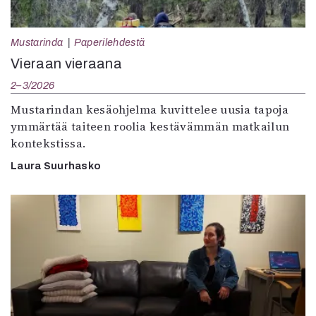
Mustarinda
Paperilehdestä
Vieraan vieraana
2–3/2026
Mustarindan kesäohjelma kuvittelee uusia tapoja
ymmärtää taiteen roolia kestävämmän matkailun
kontekstissa.
Laura Suurhasko