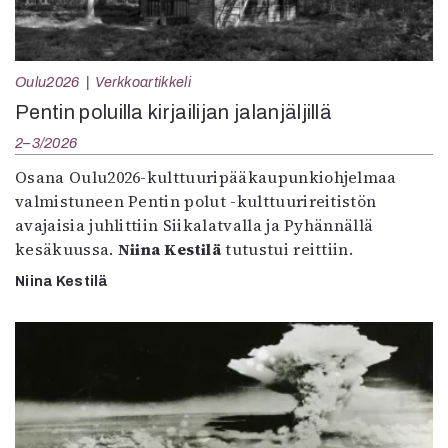
Oulu2026
Verkkoartikkeli
Pentin poluilla kirjailijan jalanjäljillä
2–3/2026
Osana Oulu2026-kulttuuripääkaupunkiohjelmaa
valmistuneen Pentin polut -kulttuurireitistön
avajaisia juhlittiin Siikalatvalla ja Pyhännällä
kesäkuussa.
Niina Kestilä
tutustui reittiin.
Niina Kestilä