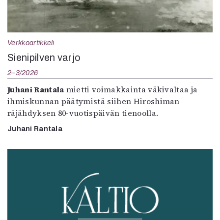
Verkkoartikkeli
Sienipilven varjo
2–3/2026
Juhani Rantala
mietti voimakkainta väkivaltaa ja
ihmiskunnan päätymistä siihen Hiroshiman
räjähdyksen 80-vuotispäivän tienoolla.
Juhani Rantala