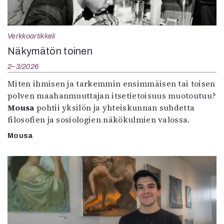
Verkkoartikkeli
Näkymätön toinen
2–3/2026
Miten ihmisen ja tarkemmin ensimmäisen tai toisen
polven maahanmuuttajan itsetietoisuus muotoutuu?
Mousa
pohtii yksilön ja yhteiskunnan suhdetta
filosofien ja sosiologien näkökulmien valossa.
Mousa