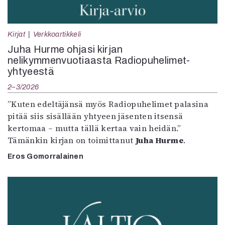
Kirjat
Verkkoartikkeli
Juha Hurme ohjasi kirjan
nelikymmenvuotiaasta Radiopuhelimet-
yhtyeestä
2–3/2026
”Kuten edeltäjänsä myös Radiopuhelimet palasina
pitää siis sisällään yhtyeen jäsenten itsensä
kertomaa – mutta tällä kertaa vain heidän.”
Tämänkin kirjan on toimittanut
Juha Hurme
.
Eros Gomorralainen