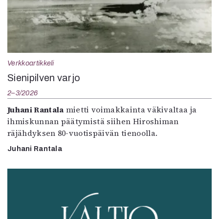
Verkkoartikkeli
Sienipilven varjo
2–3/2026
Juhani Rantala
mietti voimakkainta väkivaltaa ja
ihmiskunnan päätymistä siihen Hiroshiman
räjähdyksen 80-vuotispäivän tienoolla.
Juhani Rantala