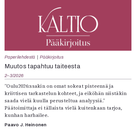
Paperilehdestä
Pääkirjoitus
Muutos tapahtuu taiteesta
2–3/2026
”Oulu2026:ssakin on omat sokeat pisteensä ja
kriittisen tarkastelun kohteet, ja eiköhän niistäkin
saada vielä kuulla perusteltua analyysiä.”
Päätoimittaja ei tällaista vielä kuitenkaan tarjoa,
kunhan harhailee.
Paavo J. Heinonen