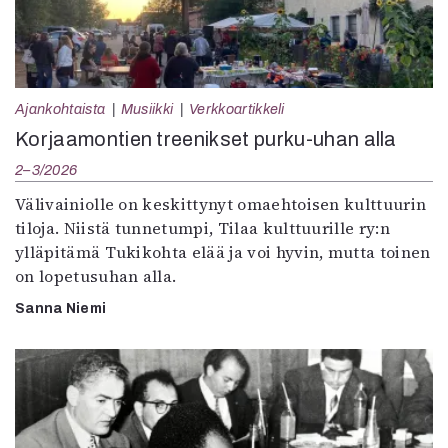
Ajankohtaista
Musiikki
Verkkoartikkeli
Korjaamontien treenikset purku-uhan alla
2–3/2026
Välivainiolle on keskittynyt omaehtoisen kulttuurin
tiloja. Niistä tunnetumpi, Tilaa kulttuurille ry:n
ylläpitämä Tukikohta elää ja voi hyvin, mutta toinen
on lopetusuhan alla.
Sanna Niemi