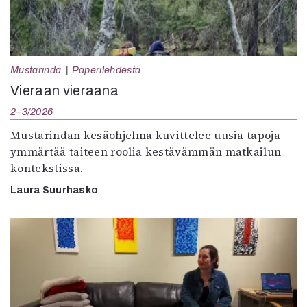
Mustarinda
Paperilehdestä
Vieraan vieraana
2–3/2026
Mustarindan kesäohjelma kuvittelee uusia tapoja
ymmärtää taiteen roolia kestävämmän matkailun
kontekstissa.
Laura Suurhasko