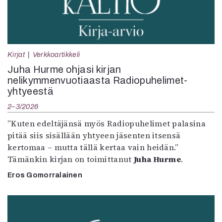
Kirjat
Verkkoartikkeli
Juha Hurme ohjasi kirjan
nelikymmenvuotiaasta Radiopuhelimet-
yhtyeestä
2–3/2026
”Kuten edeltäjänsä myös Radiopuhelimet palasina
pitää siis sisällään yhtyeen jäsenten itsensä
kertomaa – mutta tällä kertaa vain heidän.”
Tämänkin kirjan on toimittanut
Juha Hurme
.
Eros Gomorralainen