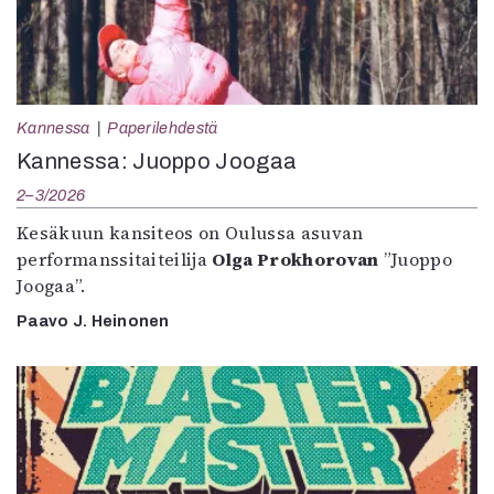
Kannessa
Paperilehdestä
Kannessa: Juoppo Joogaa
2–3/2026
Kesäkuun kansiteos on Oulussa asuvan
performanssitaiteilija
Olga Prokhorovan
”Juoppo
Joogaa”.
Paavo J. Heinonen