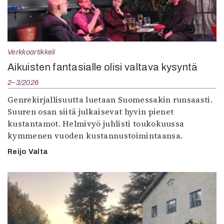
Verkkoartikkeli
Aikuisten fantasialle olisi valtava kysyntä
2–3/2026
Genrekirjallisuutta luetaan Suomessakin runsaasti.
Suuren osan siitä julkaisevat hyvin pienet
kustantamot. Helmivyö juhlisti toukokuussa
kymmenen vuoden kustannustoimintaansa.
Reijo Valta