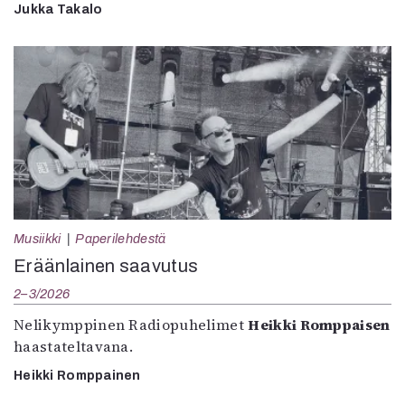
Jukka Takalo
Musiikki
Paperilehdestä
Eräänlainen saavutus
2–3/2026
Nelikymppinen Radiopuhelimet
Heikki Romppaisen
haastateltavana.
Heikki Romppainen