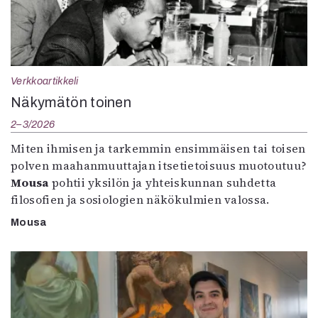
Verkkoartikkeli
Näkymätön toinen
2–3/2026
Miten ihmisen ja tarkemmin ensimmäisen tai toisen
polven maahanmuuttajan itsetietoisuus muotoutuu?
Mousa
pohtii yksilön ja yhteiskunnan suhdetta
filosofien ja sosiologien näkökulmien valossa.
Mousa