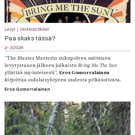
Levyt
Verkkoartikkeli
Paa skaks tässä?
2–3/2026
”The Blaster Masterin sukupolven mittaisen
levytystauon jälkeen julkaistu
Bring Me The Sun
yllättää myönteisesti”,
Eros Gomorralainen
kirjoittaa oululaisyhtyeen uudesta pitkäsoitosta.
Eros Gomorralainen