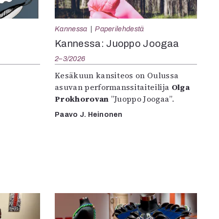
Kannessa
Paperilehdestä
Kannessa: Juoppo Joogaa
2–3/2026
Kesäkuun kansiteos on Oulussa
asuvan performanssitaiteilija
Olga
Prokhorovan
”Juoppo Joogaa”.
Paavo J. Heinonen